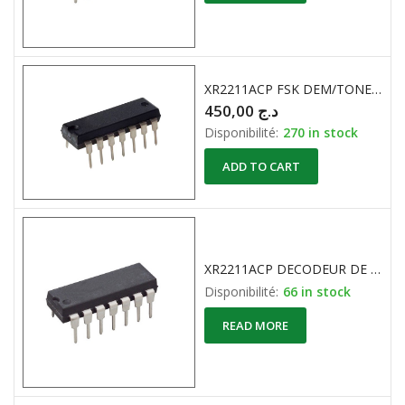
XR2211ACP FSK DEM/TONE DECODER
450,00
د.ج
Disponibilité:
270 in stock
ADD TO CART
XR2211ACP DECODEUR DE TONALITE / DEMODULATEUR FSK /PLL
Disponibilité:
66 in stock
READ MORE