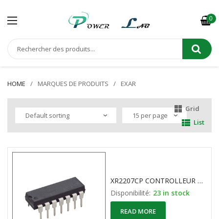
0
HOME
MARQUES DE PRODUITS
EXAR
Grid
List
XR2207CP CONTROLLEUR DE TENSION
Disponibilité:
23 in stock
READ MORE