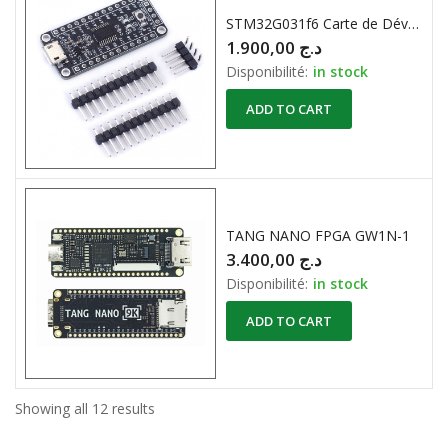
STM32G031f6 Carte de Développement ARM
1.900,00
د.ج
Disponibilité:
in stock
ADD TO CART
TANG NANO FPGA GW1N-1
3.400,00
د.ج
Disponibilité:
in stock
ADD TO CART
Showing all 12 results