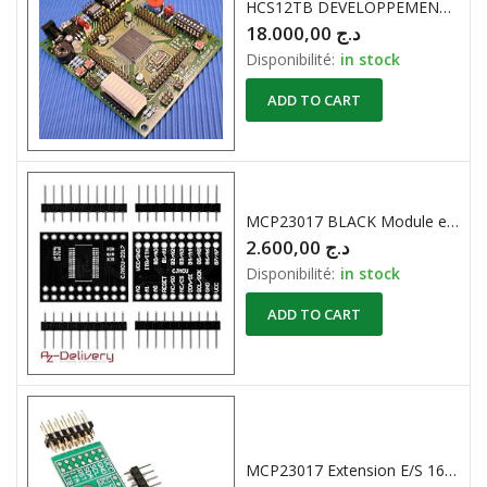
HCS12TB DEVELOPPEMENT MTOROLA
18.000,00
د.ج
Disponibilité:
in stock
ADD TO CART
MCP23017 BLACK Module extension E/S 16 bits bidirectionnel SERIE I2C
2.600,00
د.ج
Disponibilité:
in stock
ADD TO CART
MCP23017 Extension E/S 16 bits bidirectionnel SERIE I2C