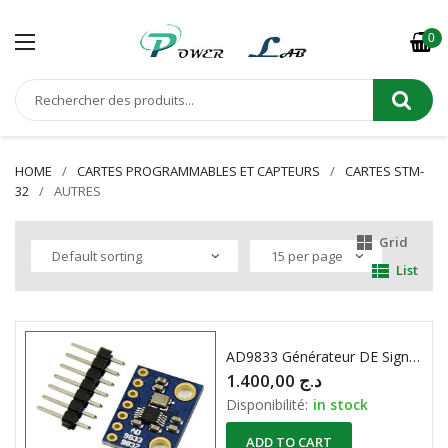
0
HOME
CARTES PROGRAMMABLES ET CAPTEURS
CARTES STM-
32
AUTRES
Grid
List
AD9833 Générateur DE Signaux Programmable
1.400,00
د.ج
Disponibilité:
in stock
ADD TO CART