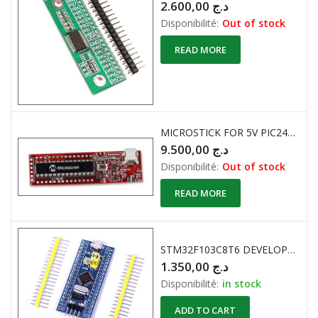
2.600,00
د.ج
Disponibilité:
Out of stock
READ MORE
MICROSTICK FOR 5V PIC24F K-SERIES
9.500,00
د.ج
Disponibilité:
Out of stock
READ MORE
STM32F103C8T6 DEVELOPPEMENT ARM
1.350,00
د.ج
Disponibilité:
in stock
ADD TO CART