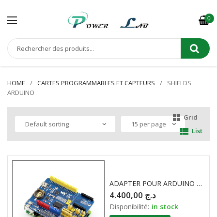
0
HOME
CARTES PROGRAMMABLES ET CAPTEURS
SHIELDS
ARDUINO
Grid
List
ADAPTER POUR ARDUINO ET RASPBERRY PI SKU10042
4.400,00
د.ج
Disponibilité:
in stock