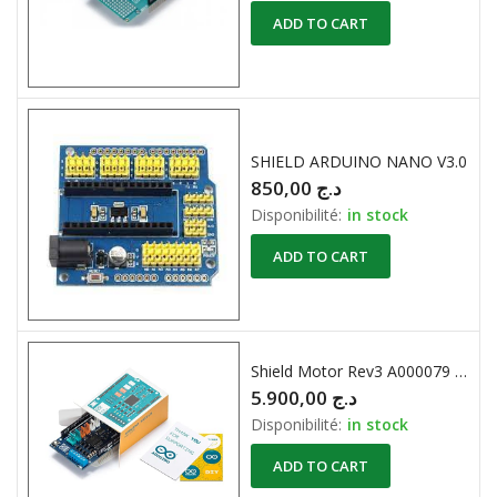
ADD TO CART
SHIELD ARDUINO NANO V3.0
850,00
د.ج
Disponibilité:
in stock
ADD TO CART
Shield Motor Rev3 A000079 pour ARDUINO Original
5.900,00
د.ج
Disponibilité:
in stock
ADD TO CART