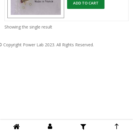
ADD TO CART
Showing the single result
© Copyright
Power Lab 2023
. All Rights Reserved.