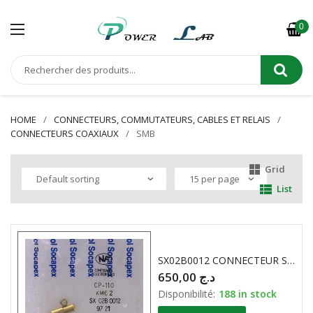
0
HOME
CONNECTEURS, COMMUTATEURS, CABLES ET RELAIS
CONNECTEURS COAXIAUX
SMB
Grid
List
SX02B0012 CONNECTEUR SMB
650,00
د.ج
Disponibilité:
188 in stock