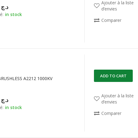
Ajouter à la liste
00,00
د.ج
d’envies
é:
in stock
Comparer
ADD TO CART
RUSHLESS A2212 1000KV
Ajouter à la liste
00,00
د.ج
d’envies
é:
in stock
Comparer