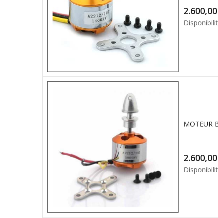
2.6
Disponibilit
MOTEUR B
2.6
Disponibilit