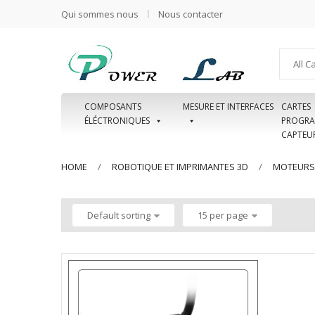
Qui sommes nous
Nous contacter
All C
COMPOSANTS
MESURE ET INTERFACES
CARTES
ÉLÉCTRONIQUES
PROGRA
CAPTEU
HOME
ROBOTIQUE ET IMPRIMANTES 3D
MOTEURS
Default sorting
15 per page