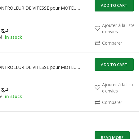
ADD TO CART
ESC20A CONTROLEUR DE VITESSE pour MOTEUR BRUSHLESS
Ajouter à la liste
00,00
د.ج
d’envies
é:
in stock
Comparer
ADD TO CART
ESC30A CONTROLEUR DE VITESSE pour MOTEUR BRUSHLESS
Ajouter à la liste
00,00
د.ج
d’envies
é:
in stock
Comparer
READ MORE