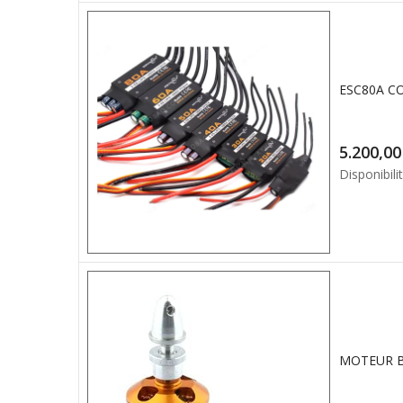
5.2
Disponibilit
MOTEUR B