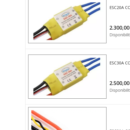
2.3
Disponibilit
2.5
Disponibilit