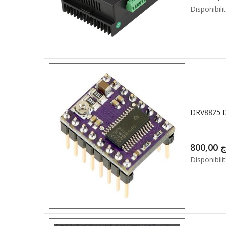
Disponibilit
DRV8825 
800,00
ج
Disponibilit