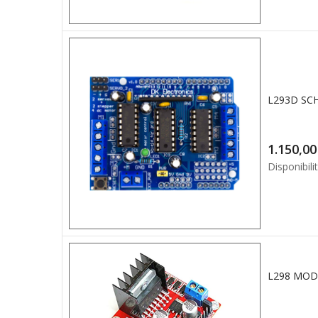
1.1
Disponibilit
L298 MOD