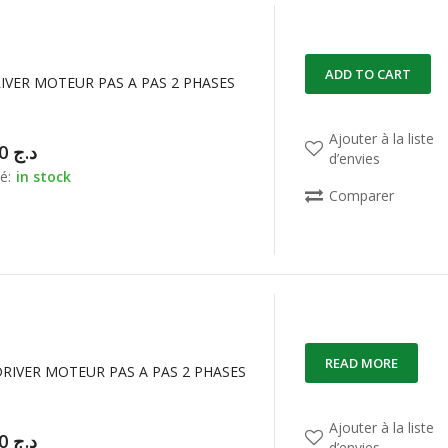
ADD TO CART
IVER MOTEUR PAS A PAS 2 PHASES
Ajouter à la liste
13.000,00
د.ج
d’envies
é:
in stock
Comparer
READ MORE
RIVER MOTEUR PAS A PAS 2 PHASES
Ajouter à la liste
14.000,00
د.ج
d’envies