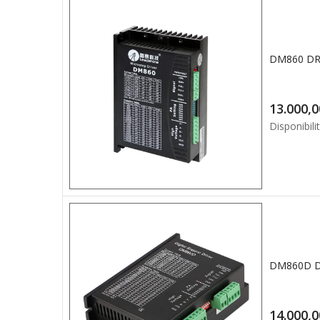
DM860 DR
Disponibilit
DM860D D