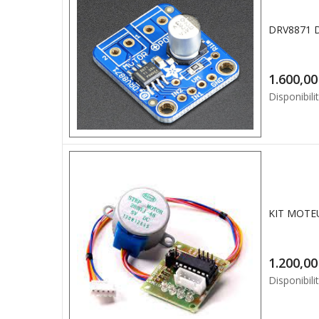
1.6
Disponibilit
KIT MOTEU
1.2
Disponibilit