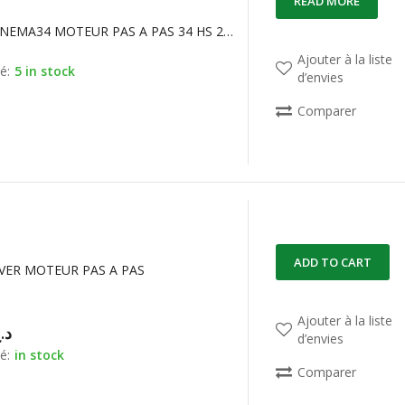
READ MORE
34HS6803 NEMA34 MOTEUR PAS A PAS 34 HS 2 PHASES 3,5mH
Ajouter à la liste
é:
5 in stock
d’envies
Comparer
ADD TO CART
IVER MOTEUR PAS A PAS
Ajouter à la liste
د.
d’envies
é:
in stock
Comparer