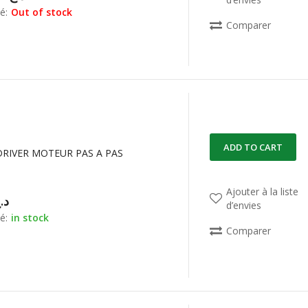
é:
Out of stock
Comparer
ADD TO CART
DRIVER MOTEUR PAS A PAS
Ajouter à la liste
د.
d’envies
é:
in stock
Comparer