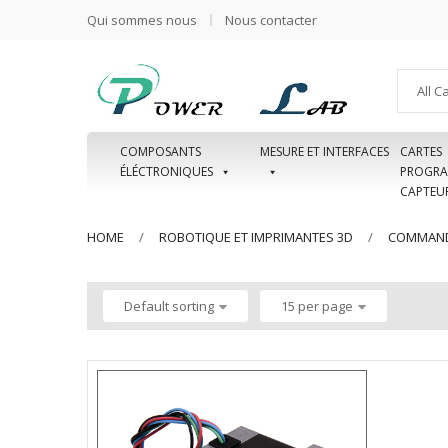
Qui sommes nous
Nous contacter
All C
COMPOSANTS
MESURE ET INTERFACES
CARTES
ÉLÉCTRONIQUES
PROGRA
CAPTEU
HOME
ROBOTIQUE ET IMPRIMANTES 3D
COMMAND
Default sorting
15 per page