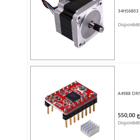
Disponibilit
A4988 DR
550,00
ج
Disponibilit