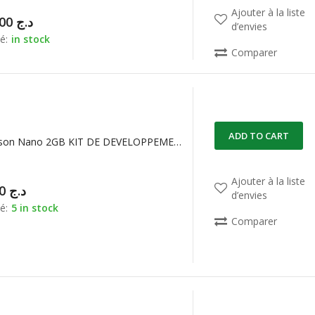
Ajouter à la liste
234.000,00
د.ج
d’envies
é:
in stock
Comparer
ADD TO CART
NVIDIA Jetson Nano 2GB KIT DE DEVELOPPEMENT
Ajouter à la liste
51.000,00
د.ج
d’envies
é:
5 in stock
Comparer