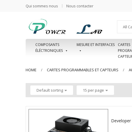
Qui sommes nous
Nous contacter
All C
COMPOSANTS
MESURE ET INTERFACES
CARTES
ÉLÉCTRONIQUES
PROGRA
CAPTEU
HOME
CARTES PROGRAMMABLES ET CAPTEURS
A
Default sorting
15 per page