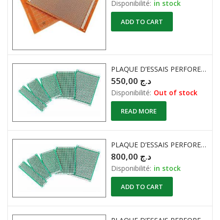
Disponibilité:
in stock
ADD TO CART
PLAQUE D’ESSAIS PERFORE EPOXY DOUBLE FACE ( 15cm X 9cm )
550,00
د.ج
Disponibilité:
Out of stock
READ MORE
PLAQUE D’ESSAIS PERFORE EPOXY SIPMLE FACE ( 15cm X 20cm )
800,00
د.ج
Disponibilité:
in stock
ADD TO CART