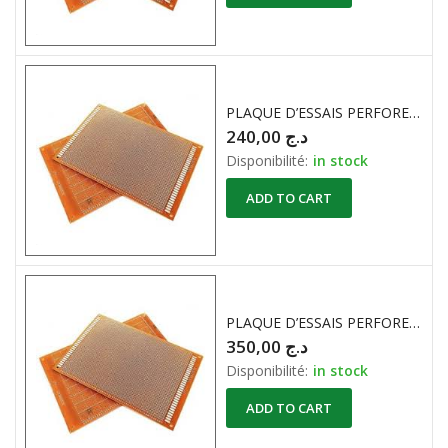
PLAQUE D’ESSAIS PERFORE BAKELITE ( 7cm X 9cm )
240,00
د.ج
Disponibilité:
in stock
ADD TO CART
PLAQUE D’ESSAIS PERFORE BAKELITE ( 9cm X 15cm )
350,00
د.ج
Disponibilité:
in stock
ADD TO CART