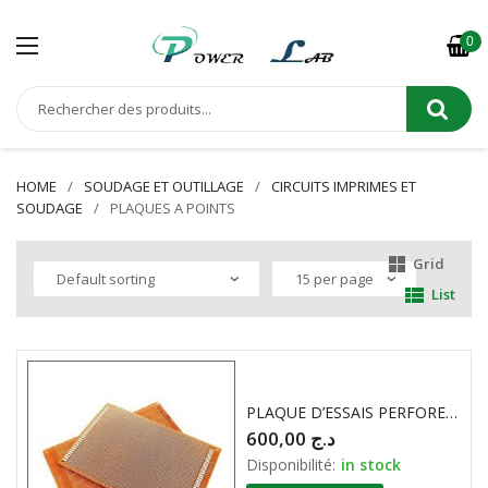
0
HOME
SOUDAGE ET OUTILLAGE
CIRCUITS IMPRIMES ET
SOUDAGE
PLAQUES A POINTS
Grid
List
PLAQUE D’ESSAIS PERFORE BAKELITE ( 13cm X 25cm )
600,00
د.ج
Disponibilité:
in stock