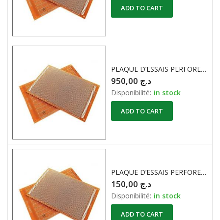
ADD TO CART
PLAQUE D’ESSAIS PERFORE BAKELITE ( 21cm X 30cm )
950,00
د.ج
Disponibilité:
in stock
ADD TO CART
PLAQUE D’ESSAIS PERFORE BAKELITE ( 5cm X 7cm )
150,00
د.ج
Disponibilité:
in stock
ADD TO CART