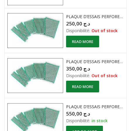
PLAQUE D’ESSAIS PERFORE EPOXY DOUBLE FACE ( 5cm X 7cm )
250,00
د.ج
Disponibilité:
Out of stock
READ MORE
PLAQUE D’ESSAIS PERFORE EPOXY DOUBLE FACE ( 7cm X 9cm )
350,00
د.ج
Disponibilité:
Out of stock
READ MORE
PLAQUE D’ESSAIS PERFORE EPOXY SIPMLE FACE ( 10cm X 15cm )
550,00
د.ج
Disponibilité:
in stock