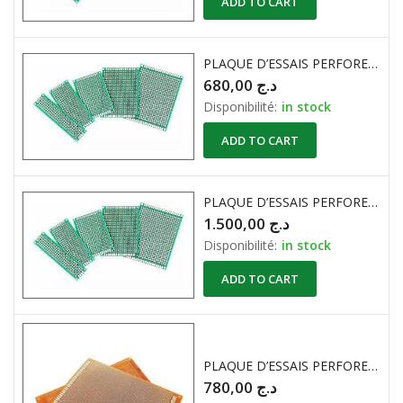
ADD TO CART
PLAQUE D’ESSAIS PERFORE EPOXY SIPMLE FACE ( 10cm X 22cm )
680,00
د.ج
Disponibilité:
in stock
ADD TO CART
PLAQUE D’ESSAIS PERFORE EPOXY SIPMLE FACE ( 210cm X 297cm )
1.500,00
د.ج
Disponibilité:
in stock
ADD TO CART
PLAQUE D’ESSAIS PERFORE BAKELITE ( 18cm X 30cm )
780,00
د.ج