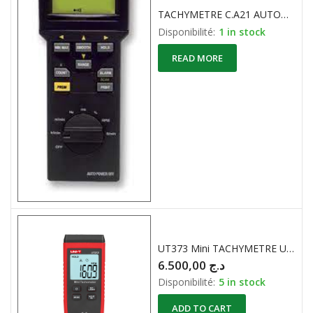
TACHYMETRE C.A21 AUTOMOBILES
Disponibilité:
1 in stock
READ MORE
UT373 Mini TACHYMETRE UNI-T
6.500,00
د.ج
Disponibilité:
5 in stock
ADD TO CART