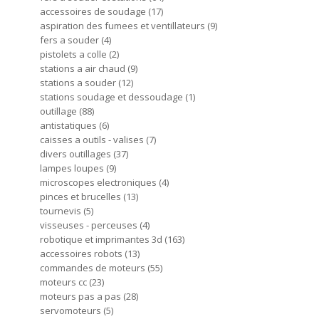
accessoires de soudage
17
aspiration des fumees et ventillateurs
9
fers a souder
4
pistolets a colle
2
stations a air chaud
9
stations a souder
12
stations soudage et dessoudage
1
outillage
88
antistatiques
6
caisses a outils - valises
7
divers outillages
37
lampes loupes
9
microscopes electroniques
4
pinces et brucelles
13
tournevis
5
visseuses - perceuses
4
robotique et imprimantes 3d
163
accessoires robots
13
commandes de moteurs
55
moteurs cc
23
moteurs pas a pas
28
servomoteurs
5