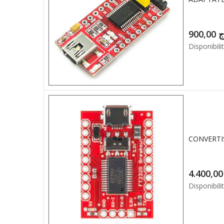
900,00
ج
Disponibilit
4.4
Disponibilit