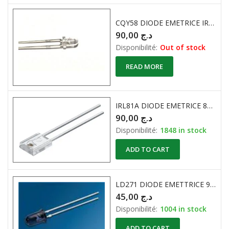
CQY58 DIODE EMETRICE IR 3mm
90,00
د.ج
Disponibilité:
Out of stock
READ MORE
IRL81A DIODE EMETRICE 860nm
90,00
د.ج
Disponibilité:
1848 in stock
ADD TO CART
LD271 DIODE EMETTRICE 950nm
45,00
د.ج
Disponibilité:
1004 in stock
ADD TO CART