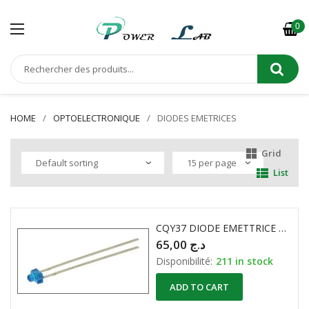
0
HOME
OPTOELECTRONIQUE
DIODES EMETRICES
Grid
List
CQY37 DIODE EMETTRICE 950nm
65,00
د.ج
Disponibilité:
211 in stock
ADD TO CART