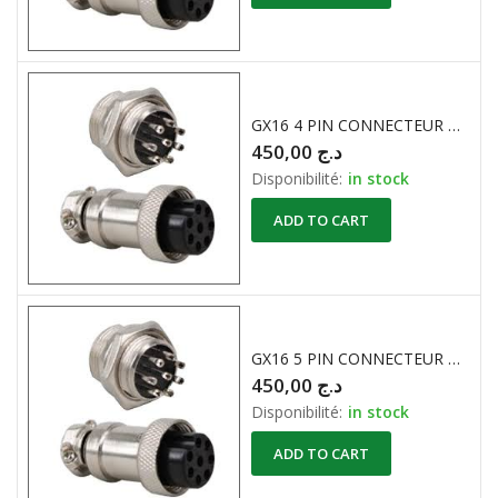
GX16 4 PIN CONNECTEUR METALLIQUE ROND ( M+F )
450,00
د.ج
Disponibilité:
in stock
ADD TO CART
GX16 5 PIN CONNECTEUR METALLIQUE ROND ( M+F )
450,00
د.ج
Disponibilité:
in stock
ADD TO CART