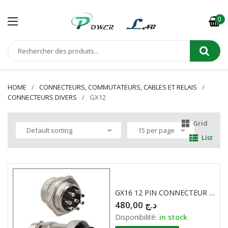
0
HOME
CONNECTEURS, COMMUTATEURS, CABLES ET RELAIS
CONNECTEURS DIVERS
GX12
Grid
List
GX16 12 PIN CONNECTEUR METALLIQUE ROND ( M+F )
480,00
د.ج
Disponibilité:
in stock