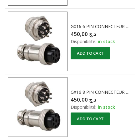
GX16 6 PIN CONNECTEUR METALLIQUE ROND ( M+F )
450,00
د.ج
Disponibilité:
in stock
ADD TO CART
GX16 8 PIN CONNECTEUR METALLIQUE ROND ( M+F )
450,00
د.ج
Disponibilité:
in stock
ADD TO CART