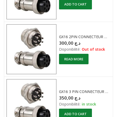
ADD TO CART
GX16 2PIN CONNECTEUR METALLIQUE ROND ( M+F )
300,00
د.ج
Disponibilité:
Out of stock
READ MORE
GX16 3 PIN CONNECTEUR METALLIQUE ROND ( M+F )
350,00
د.ج
Disponibilité:
in stock
ADD TO CART