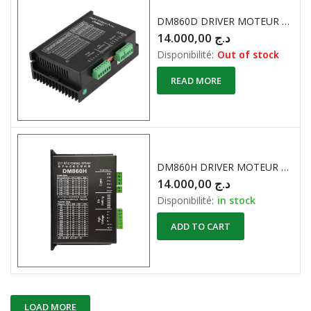
DM860D DRIVER MOTEUR PAS A PAS 2 PHASES
14.000,00
د.ج
Disponibilité:
Out of stock
READ MORE
DM860H DRIVER MOTEUR PAS A PAS 2 PHASES
14.000,00
د.ج
Disponibilité:
in stock
ADD TO CART
LOAD MORE