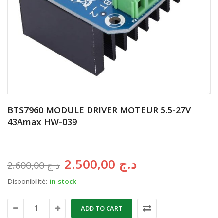
BTS7960 MODULE DRIVER MOTEUR 5.5-27V
43Amax HW-039
2.500,00
د.ج
2.600,00
د.ج
Disponibilité:
in stock
ADD TO CART