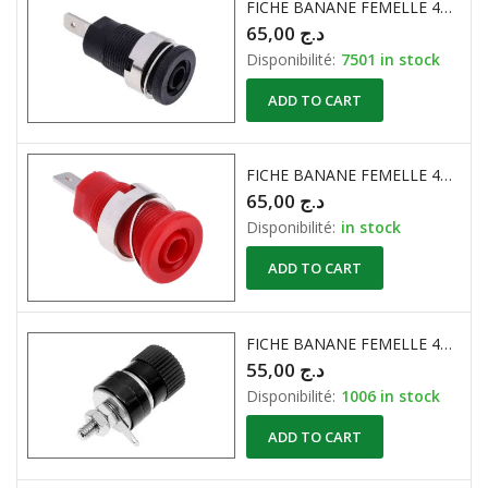
FICHE BANANE FEMELLE 4MM ISOLE 500V 10A NOIR
65,00
د.ج
Disponibilité:
7501 in stock
ADD TO CART
FICHE BANANE FEMELLE 4MM ISOLE 500V 10A ROUGE
65,00
د.ج
Disponibilité:
in stock
ADD TO CART
FICHE BANANE FEMELLE 4MM Non ISOLE 60V 24A NOIR
55,00
د.ج
Disponibilité:
1006 in stock
ADD TO CART