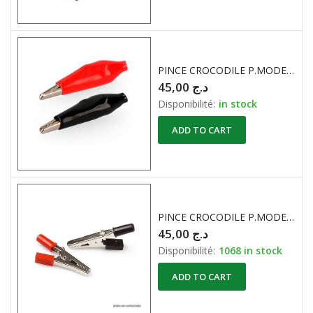
PINCE CROCODILE P.MODEL ISOLE NOIR ET ROUGE
45,00
د.ج
Disponibilité:
in stock
ADD TO CART
PINCE CROCODILE P.MODEL NOIR ET ROUGE
45,00
د.ج
Disponibilité:
1068 in stock
ADD TO CART