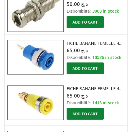
50,00
د.ج
Disponibilité:
3000 in stock
ADD TO CART
FICHE BANANE FEMELLE 4MM ISOLE 500V 10A BLEU
65,00
د.ج
Disponibilité:
10536 in stock
ADD TO CART
FICHE BANANE FEMELLE 4MM ISOLE 500V 10A JAUNE
65,00
د.ج
Disponibilité:
1413 in stock
ADD TO CART