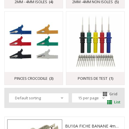
2MM - 4MM ISOLES
(4)
2MM -4MM NON ISOLES
(5)
PINCES CROCODILE
(3)
POINTES DE TEST
(1)
Grid
List
BU10A FICHE BANANE 4mm FEMELLE NON ISOLE DC:60V Ic:16A HIRSCHMANN