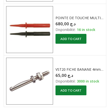
POINTE DE TOUCHE MULTICOULEURS ( Connexion 2mm )
680,00
د.ج
Disponibilité:
16 in stock
ADD TO CART
VST20 FICHE BANANE 4mm MALE NON ISOLE DC:60V Ic:16A HIRSCHMANN
65,00
د.ج
Disponibilité:
3000 in stock
ADD TO CART