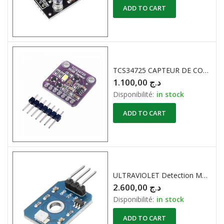
ADD TO CART
TCS34725 CAPTEUR DE COULEUR RGB
1.100,00
د.ج
Disponibilité:
in stock
ADD TO CART
ULTRAVIOLET Detection Module pour ARDUINO
2.600,00
د.ج
Disponibilité:
in stock
ADD TO CART