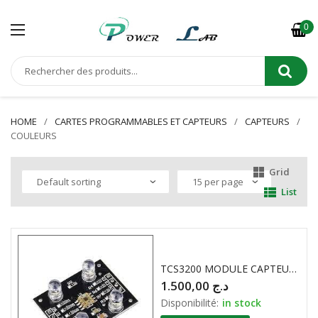
0
HOME
CARTES PROGRAMMABLES ET CAPTEURS
CAPTEURS
COULEURS
Grid
List
TCS3200 MODULE CAPTEUR DE COULEUR
1.500,00
د.ج
Disponibilité:
in stock