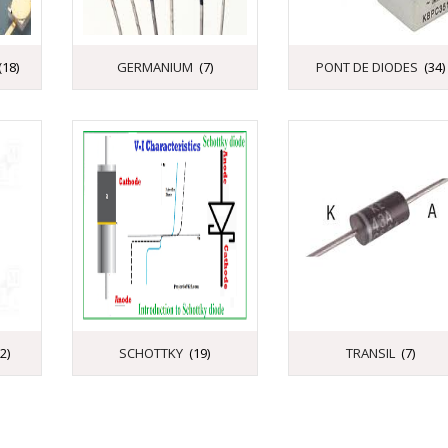
(18)
GERMANIUM
(7)
PONT DE DIODES
(34)
2)
SCHOTTKY
(19)
TRANSIL
(7)