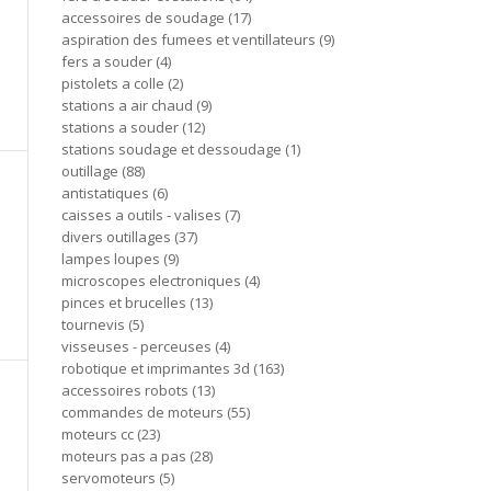
accessoires de soudage
17
aspiration des fumees et ventillateurs
9
fers a souder
4
pistolets a colle
2
stations a air chaud
9
stations a souder
12
stations soudage et dessoudage
1
outillage
88
antistatiques
6
caisses a outils - valises
7
divers outillages
37
lampes loupes
9
microscopes electroniques
4
pinces et brucelles
13
tournevis
5
visseuses - perceuses
4
robotique et imprimantes 3d
163
accessoires robots
13
commandes de moteurs
55
moteurs cc
23
moteurs pas a pas
28
servomoteurs
5