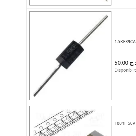
50,00
.ج
Disponibilit