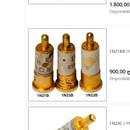
1.8
Disponibilit
900,00
ج
Disponibilit