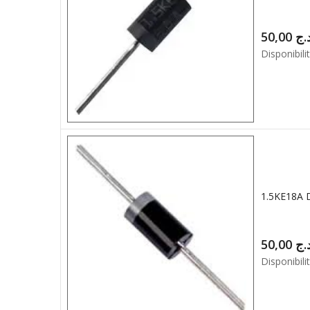
50,00
.ج
Disponibilit
50,00
.ج
Disponibilit