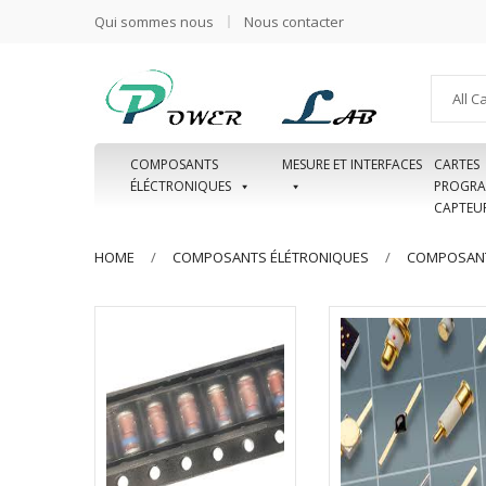
Qui sommes nous
Nous contacter
All C
COMPOSANTS
MESURE ET INTERFACES
CARTES
ÉLÉCTRONIQUES
PROGRA
CAPTEU
HOME
COMPOSANTS ÉLÉTRONIQUES
COMPOSANT