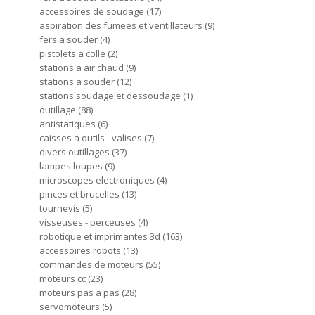
accessoires de soudage
17
aspiration des fumees et ventillateurs
9
fers a souder
4
pistolets a colle
2
stations a air chaud
9
stations a souder
12
stations soudage et dessoudage
1
outillage
88
antistatiques
6
caisses a outils - valises
7
divers outillages
37
lampes loupes
9
microscopes electroniques
4
pinces et brucelles
13
tournevis
5
visseuses - perceuses
4
robotique et imprimantes 3d
163
accessoires robots
13
commandes de moteurs
55
moteurs cc
23
moteurs pas a pas
28
servomoteurs
5