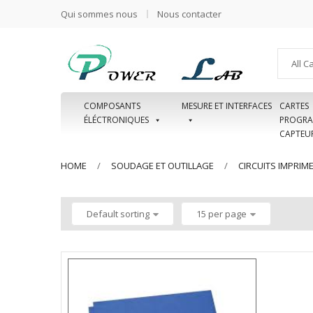
Qui sommes nous
Nous contacter
All C
COMPOSANTS
MESURE ET INTERFACES
CARTES
ÉLÉCTRONIQUES
PROGRA
CAPTEU
HOME
SOUDAGE ET OUTILLAGE
CIRCUITS IMPRIM
Default sorting
15 per page