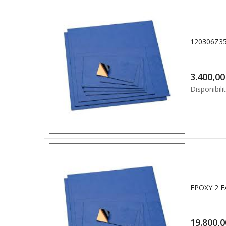
3.4
Disponibilit
EPOXY 2 F