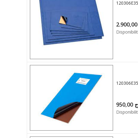
2.9
Disponibilit
950,00
ج
Disponibilit