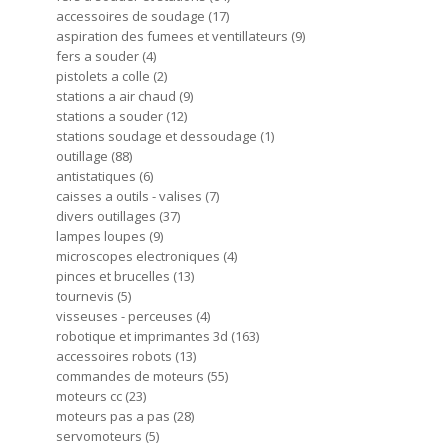
accessoires de soudage
17
aspiration des fumees et ventillateurs
9
fers a souder
4
pistolets a colle
2
stations a air chaud
9
stations a souder
12
stations soudage et dessoudage
1
outillage
88
antistatiques
6
caisses a outils - valises
7
divers outillages
37
lampes loupes
9
microscopes electroniques
4
pinces et brucelles
13
tournevis
5
visseuses - perceuses
4
robotique et imprimantes 3d
163
accessoires robots
13
commandes de moteurs
55
moteurs cc
23
moteurs pas a pas
28
servomoteurs
5