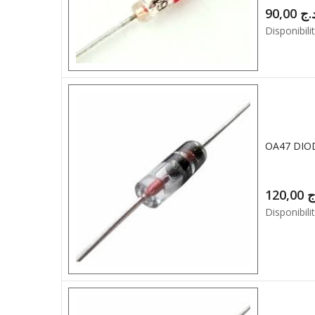
90,00
.ج
Disponibilit
OA47 DIO
120,00
ج
Disponibilit