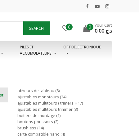
Your Cart
0
0
SEARCH
0,00
د.ج
PILES ET
OPTOELECTRONIQUE
ACCUMULATEURS
afficheurs de tableau
8
st
ajustables monotours
24
ajustables multitours ( trimers )
17
ajustables multitours trimmer
3
boitiers de montage
1
boutons poussoirs
2
brushless
14
carte compatible nano
4