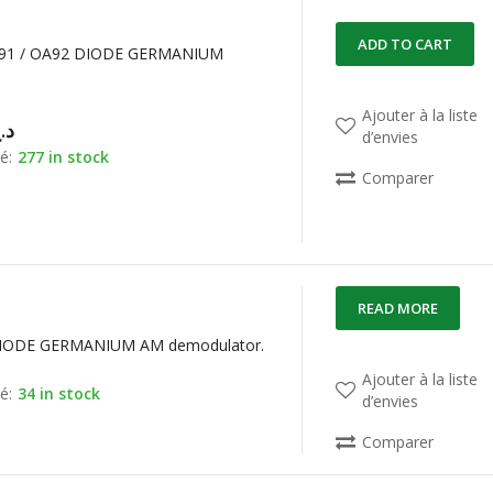
ADD TO CART
A91 / OA92 DIODE GERMANIUM
Ajouter à la liste
د.
d’envies
é:
277 in stock
Comparer
READ MORE
IODE GERMANIUM AM demodulator.
Ajouter à la liste
é:
34 in stock
d’envies
Comparer