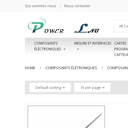
Qui sommes nous
Nous contacter
All C
COMPOSANTS
MESURE ET INTERFACES
CARTES
ÉLÉCTRONIQUES
PROGRA
CAPTEU
HOME
COMPOSANTS ÉLÉTRONIQUES
COMPOSANT
Default sorting
15 per page