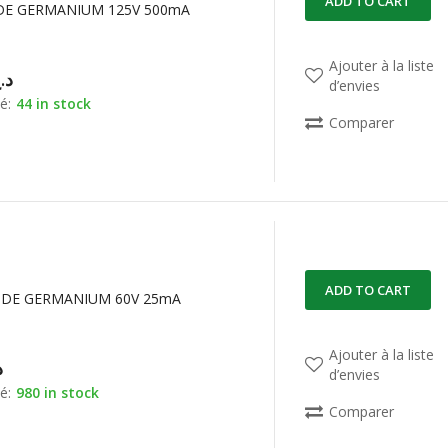
ADD TO CART
DE GERMANIUM 125V 500mA
Ajouter à la liste
د.
d’envies
é:
44 in stock
Comparer
ADD TO CART
ODE GERMANIUM 60V 25mA
Ajouter à la liste
د
d’envies
é:
980 in stock
Comparer