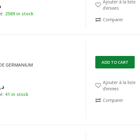
Ajouter à la liste
د
d’envies
é:
2589 in stock
Comparer
ADD TO CART
DE GERMANIUM
Ajouter à la liste
د.
d’envies
é:
41 in stock
Comparer