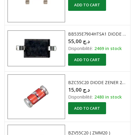
ADD TO CART
BB535E7904HTSA1 DIODE A CAPACITE VARIABLE CMS
55,00
د.ج
Disponibilité:
2469 in stock
ADD TO CART
BZC55C20 DIODE ZENER 20V CMS
15,00
د.ج
Disponibilité:
2480 in stock
ADD TO CART
BZV55C20 ( ZMM20 )