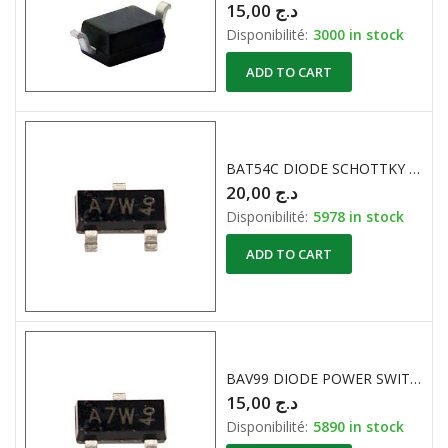
15,00
د.ج
Disponibilité:
3000 in stock
ADD TO CART
BAT54C DIODE SCHOTTKY DOUBLE SOT-23, 30V, 0.2A
20,00
د.ج
Disponibilité:
5978 in stock
ADD TO CART
BAV99 DIODE POWER SWITCHING 75V 215mA CMS
15,00
د.ج
Disponibilité:
5890 in stock