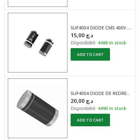
SUF4004 DIODE CMS 400V 1A
15,00
د.ج
Disponibilité:
4486 in stock
ADD TO CART
SUF4004 DIODE DE REDRESSEMENT CMS 400V 1A
20,00
د.ج
Disponibilité:
4490 in stock
ADD TO CART