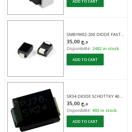
ADD TO CART
SMBYW02-200 DIODE FAST RECOVERY 200V 2A CMS
35,00
د.ج
Disponibilité:
2482 in stock
ADD TO CART
SR34 DIODE SCHOTTKY 40V 3A CMS
35,00
د.ج
Disponibilité:
492 in stock
ADD TO CART