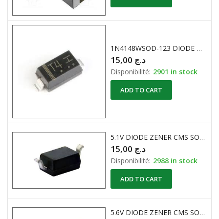
1N4148WSOD-123 DIODE DE SIGNAL 75V 150mA
15,00
د.ج
Disponibilité:
2901 in stock
ADD TO CART
5.1V DIODE ZENER CMS SOD323
15,00
د.ج
Disponibilité:
2988 in stock
ADD TO CART
5.6V DIODE ZENER CMS SOD323