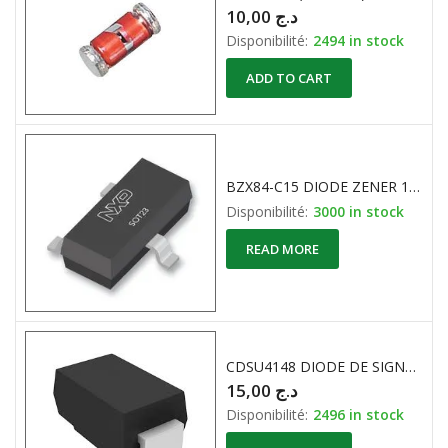
10,00
د.ج
Disponibilité:
2494 in stock
ADD TO CART
BZX84-C15 DIODE ZENER 15V CMS Y4N
Disponibilité:
3000 in stock
READ MORE
CDSU4148 DIODE DE SIGNAL 75V 150mA
15,00
د.ج
Disponibilité:
2496 in stock