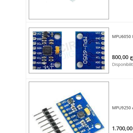
800,00
ج
Disponibilit
1.7