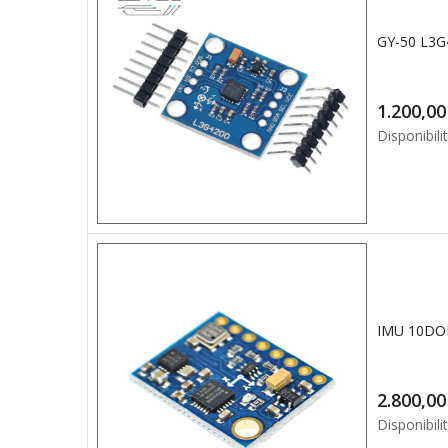
GY-50 L3G
1.2
Disponibilit
2.8
Disponibilit