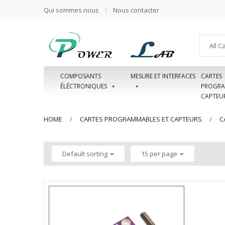
Qui sommes nous
Nous contacter
All C
COMPOSANTS
MESURE ET INTERFACES
CARTES
ÉLÉCTRONIQUES
PROGRA
CAPTEU
HOME
CARTES PROGRAMMABLES ET CAPTEURS
C
Default sorting
15 per page