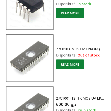
Disponibilité:
in stock
READ MORE
27C010 CMOS UV EPROM ( 128Kx8 )
Disponibilité:
Out of stock
READ MORE
27C1001-12F1 CMOS UV EPROM ( 128Kx8 )
600,00
د.ج
Disponibilité:
79 in stock