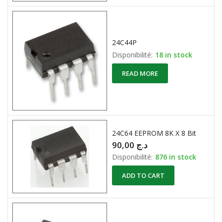
24C44P
Disponibilité:
18 in stock
READ MORE
24C64 EEPROM 8K X 8 Bit
90,00
د.ج
Disponibilité:
876 in stock
ADD TO CART