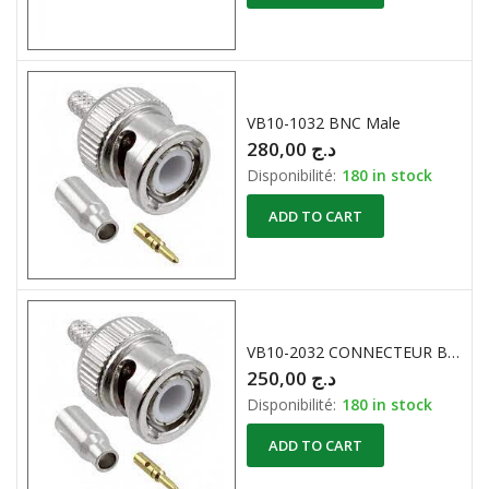
VB10-1032 BNC Male
280,00
د.ج
Disponibilité:
180 in stock
ADD TO CART
VB10-2032 CONNECTEUR BNC
250,00
د.ج
Disponibilité:
180 in stock
ADD TO CART