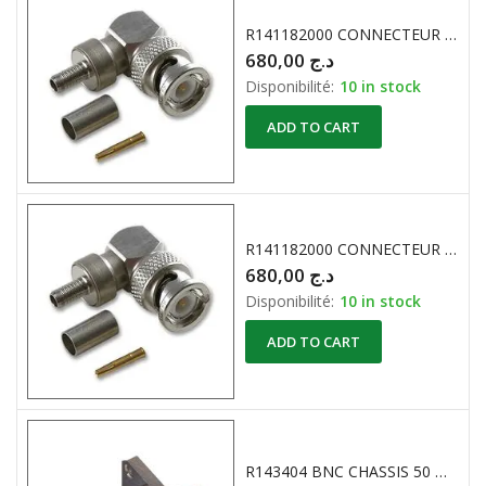
R141182000 CONNECTEUR BNC COAXIAL RF COUDE RG58 RG141 50 Ohm
680,00
د.ج
Disponibilité:
10 in stock
ADD TO CART
R141182000 CONNECTEUR BNC COAXIAL RF COUDE RG58 RG141 50 Ohm 4Ghz
680,00
د.ج
Disponibilité:
10 in stock
ADD TO CART
R143404 BNC CHASSIS 50 Ohm 11Ghz