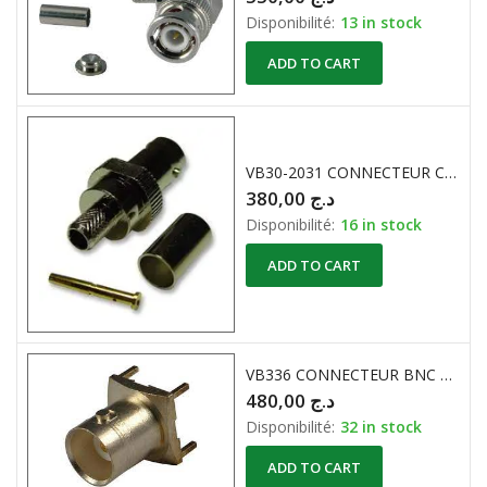
Disponibilité:
13 in stock
ADD TO CART
VB30-2031 CONNECTEUR COAXIAL BNC RF 75 ohm 4GHZ
380,00
د.ج
Disponibilité:
16 in stock
ADD TO CART
VB336 CONNECTEUR BNC FEM PCB 50 Ohm
480,00
د.ج
Disponibilité:
32 in stock
ADD TO CART