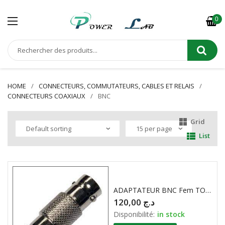
0
HOME
CONNECTEURS, COMMUTATEURS, CABLES ET RELAIS
CONNECTEURS COAXIAUX
BNC
Grid
List
ADAPTATEUR BNC Fem TO BNC Fem ECONOMIQUE
120,00
د.ج
Disponibilité:
in stock