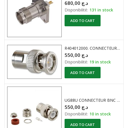
680,00
د.ج
Disponibilité:
131 in stock
ADD TO CART
R404012000. CONNECTEUR BNC COAXIAL RF 75 ohm 1GHZ
550,00
د.ج
Disponibilité:
19 in stock
ADD TO CART
UG88U CONNECTEUR BNC RG58 RG141 50 Ohm
550,00
د.ج
Disponibilité:
10 in stock
ADD TO CART