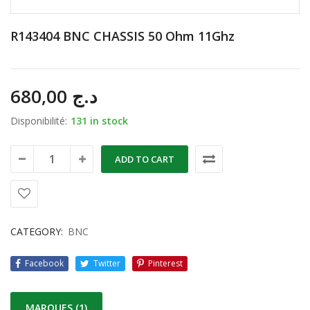
R143404 BNC CHASSIS 50 Ohm 11Ghz
680,00
د.ج
Disponibilité:
131 in stock
ADD TO CART
CATEGORY:
BNC
Facebook
Twitter
Pinterest
MARQUES (1)