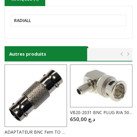
RADIALL
Autres produits
VB20-2031 BNC PLUG R/A 50 OHM SOLDER
650,00
د.ج
ADAPTATEUR BNC Fem TO BNC Fem ECONOMIQUE