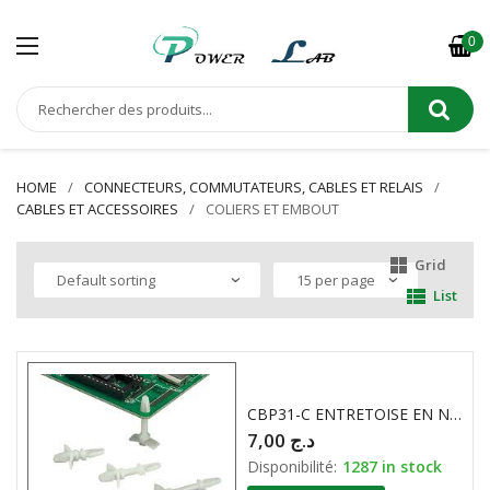
0
HOME
CONNECTEURS, COMMUTATEURS, CABLES ET RELAIS
CABLES ET ACCESSOIRES
COLIERS ET EMBOUT
Grid
List
CBP31-C ENTRETOISE EN NYLON PANDUIT
7,00
د.ج
Disponibilité:
1287 in stock