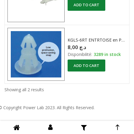
ADD TO CART
KGLS-6RT ENTRTOISE en PLASTIQUE
8,00
د.ج
Disponibilité:
3289 in stock
ADD TO CART
Showing all 2 results
© Copyright
Power Lab 2023
. All Rights Reserved.