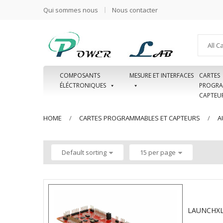
Qui sommes nous
Nous contacter
All C
COMPOSANTS
MESURE ET INTERFACES
CARTES
ÉLÉCTRONIQUES
PROGRA
CAPTEU
HOME
CARTES PROGRAMMABLES ET CAPTEURS
A
Default sorting
15 per page