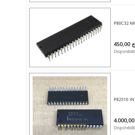
P80C32 M
450,00
ج
Disponibilit
4.0
Disponibilit