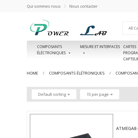
Qui sommes nous
Nous contacter
All C
COMPOSANTS
MESURE ET INTERFACES
CARTES
ÉLÉCTRONIQUES
PROGRA
CAPTEU
HOME
COMPOSANTS ÉLÉTRONIQUES
COMPOSANT
Default sorting
15 per page
ATMEGA8-