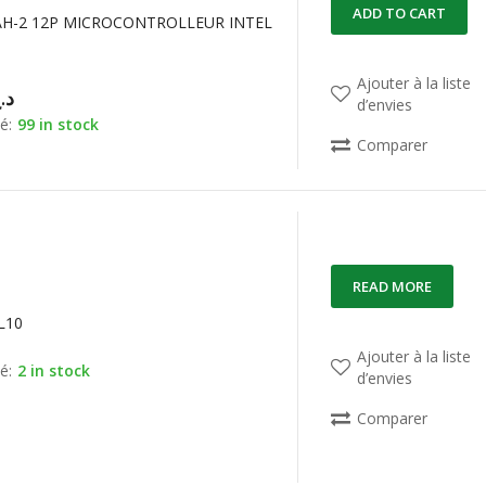
ADD TO CART
H-2 12P MICROCONTROLLEUR INTEL
Ajouter à la liste
د.
d’envies
é:
99 in stock
Comparer
READ MORE
L10
Ajouter à la liste
é:
2 in stock
d’envies
Comparer