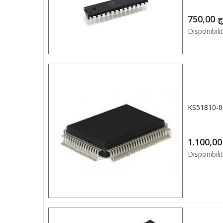
750,00
ج
Disponibilit
1.1
Disponibilit