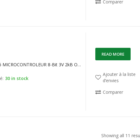
Comparer
READ MORE
ST62T10C6 MICROCONTROLEUR 8-Bit 3V 2kB OTP 8MHz DIP20
Ajouter à la liste
é:
30 in stock
d’envies
Comparer
Showing all 11 resu