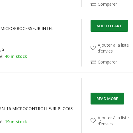
Comparer
ADD TO CART
 MICROPROCESSEUR INTEL
Ajouter à la liste
د.
d’envies
é:
40 in stock
Comparer
READ MORE
5N-16 MICROCONTROLLEUR PLCC68
Ajouter à la liste
é:
19 in stock
d’envies