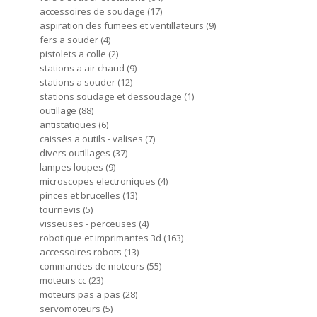
accessoires de soudage
17
aspiration des fumees et ventillateurs
9
fers a souder
4
pistolets a colle
2
stations a air chaud
9
stations a souder
12
stations soudage et dessoudage
1
outillage
88
antistatiques
6
caisses a outils - valises
7
divers outillages
37
lampes loupes
9
microscopes electroniques
4
pinces et brucelles
13
tournevis
5
visseuses - perceuses
4
robotique et imprimantes 3d
163
accessoires robots
13
commandes de moteurs
55
moteurs cc
23
moteurs pas a pas
28
servomoteurs
5