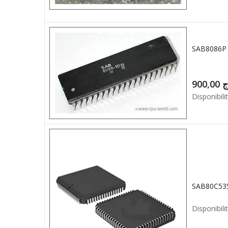
SAB8086P
900,00
ج
Disponibilit
SAB80C53
Disponibilit