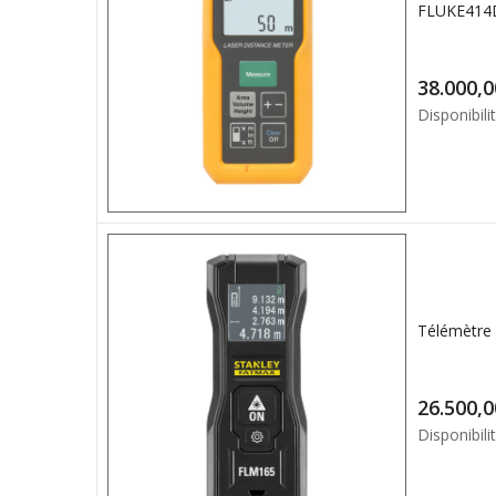
FLUKE414D
Disponibilit
Disponibilit