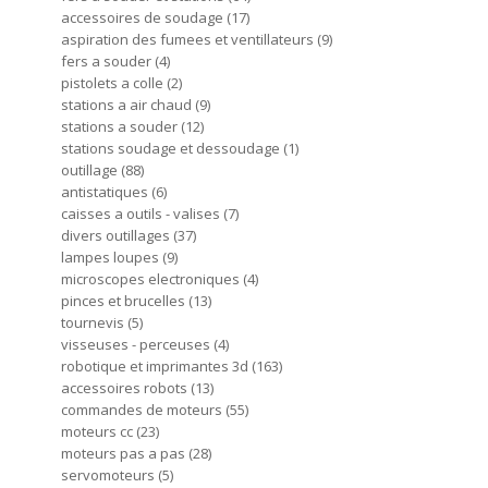
accessoires de soudage
17
aspiration des fumees et ventillateurs
9
fers a souder
4
pistolets a colle
2
stations a air chaud
9
stations a souder
12
stations soudage et dessoudage
1
outillage
88
antistatiques
6
caisses a outils - valises
7
divers outillages
37
lampes loupes
9
microscopes electroniques
4
pinces et brucelles
13
tournevis
5
visseuses - perceuses
4
robotique et imprimantes 3d
163
accessoires robots
13
commandes de moteurs
55
moteurs cc
23
moteurs pas a pas
28
servomoteurs
5