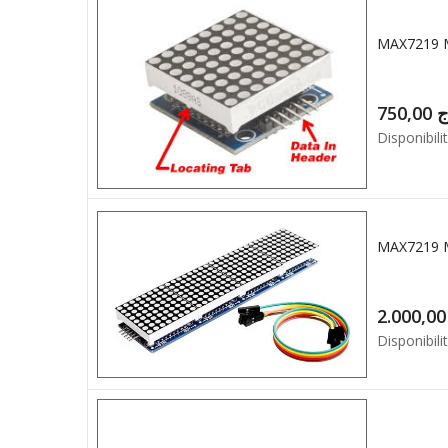
MAX7219 
750,00
ج
Disponibilit
MAX7219 M
2.0
Disponibilit