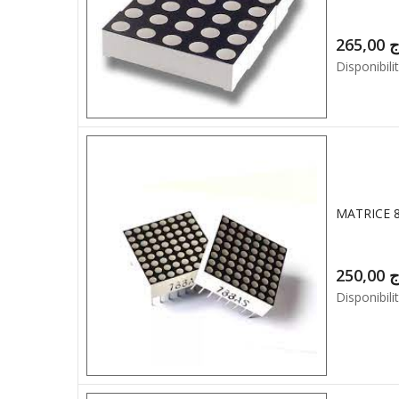
265,00
ج
Disponibilit
MATRICE 
250,00
ج
Disponibilit