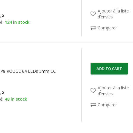
Ajouter à la liste
د.
d’envies
é:
124 in stock
Comparer
ADD TO CART
8×8 ROUGE 64 LEDs 3mm CC
Ajouter à la liste
د.
d’envies
é:
48 in stock
Comparer