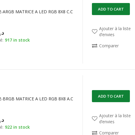
ADD TO CART
-ARGB MATRICE A LED RGB 8X8 C.C
Ajouter à la liste
د.
d’envies
é:
917 in stock
Comparer
ADD TO CART
-BRGB MATRICE A LED RGB 8X8 A.C
Ajouter à la liste
د.
d’envies
é:
922 in stock
Comparer