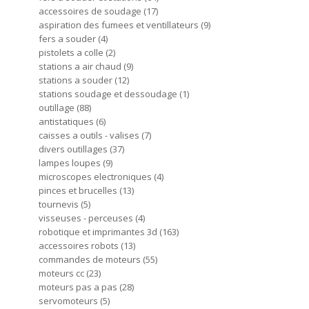
accessoires de soudage
17
aspiration des fumees et ventillateurs
9
fers a souder
4
pistolets a colle
2
stations a air chaud
9
stations a souder
12
stations soudage et dessoudage
1
outillage
88
antistatiques
6
caisses a outils - valises
7
divers outillages
37
lampes loupes
9
microscopes electroniques
4
pinces et brucelles
13
tournevis
5
visseuses - perceuses
4
robotique et imprimantes 3d
163
accessoires robots
13
commandes de moteurs
55
moteurs cc
23
moteurs pas a pas
28
servomoteurs
5