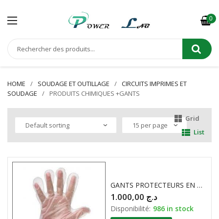
0
HOME
SOUDAGE ET OUTILLAGE
CIRCUITS IMPRIMES ET
SOUDAGE
PRODUITS CHIMIQUES +GANTS
Grid
List
GANTS PROTECTEURS EN POLYETHYLENE A USAGE UNIQUE LOT : 10X100
1.000,00
د.ج
Disponibilité:
986 in stock