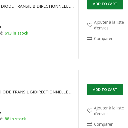
ADD TO CART
1.5KE15CA DIODE TRANSIL BIDIRECTIONNELLE 12.8 V, 21.2 V.
Ajouter à la liste
د
d’envies
é:
613 in stock
Comparer
ADD TO CART
1.5KE18A DIODE TRANSIL BIDIRECTIONNELLE 18V 1500W
Ajouter à la liste
د
d’envies
é:
88 in stock
Comparer