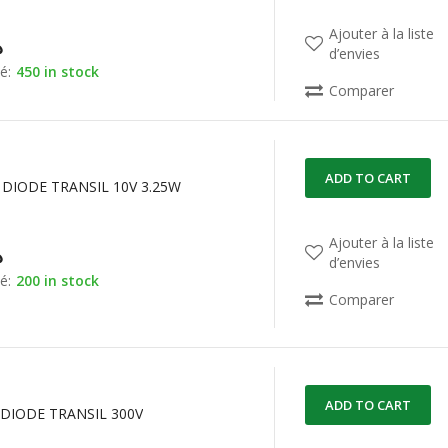
Ajouter à la liste
د
d’envies
é:
450 in stock
Comparer
ADD TO CART
DIODE TRANSIL 10V 3.25W
Ajouter à la liste
د
d’envies
é:
200 in stock
Comparer
ADD TO CART
 DIODE TRANSIL 300V