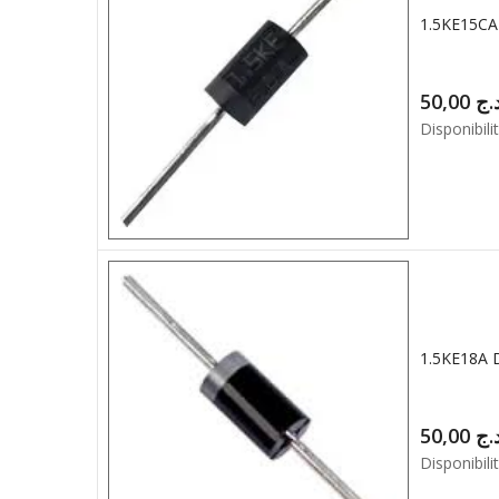
50,00
.ج
Disponibilit
50,00
.ج
Disponibilit