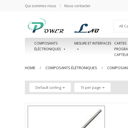
Qui sommes nous
Nous contacter
All C
COMPOSANTS
MESURE ET INTERFACES
CARTES
ÉLÉCTRONIQUES
PROGRA
CAPTEU
HOME
COMPOSANTS ÉLÉTRONIQUES
COMPOSANT
Default sorting
15 per page