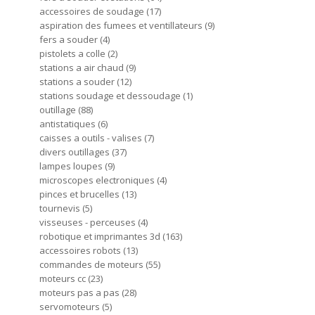
accessoires de soudage
17
aspiration des fumees et ventillateurs
9
fers a souder
4
pistolets a colle
2
stations a air chaud
9
stations a souder
12
stations soudage et dessoudage
1
outillage
88
antistatiques
6
caisses a outils - valises
7
divers outillages
37
lampes loupes
9
microscopes electroniques
4
pinces et brucelles
13
tournevis
5
visseuses - perceuses
4
robotique et imprimantes 3d
163
accessoires robots
13
commandes de moteurs
55
moteurs cc
23
moteurs pas a pas
28
servomoteurs
5