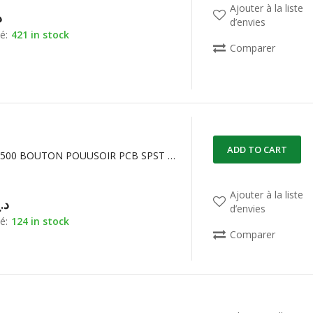
Ajouter à la liste
د
d’envies
é:
421 in stock
Comparer
ADD TO CART
TP32WS83500 BOUTON POUUSOIR PCB SPST APEM
Ajouter à la liste
د.
d’envies
é:
124 in stock
Comparer