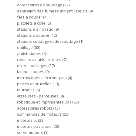
accessoires de soudage
17
aspiration des fumees et ventillateurs
9
fers a souder
4
pistolets a colle
2
stations a air chaud
9
stations a souder
12
stations soudage et dessoudage
1
outillage
88
antistatiques
6
caisses a outils - valises
7
divers outillages
37
lampes loupes
9
microscopes electroniques
4
pinces et brucelles
13
tournevis
5
visseuses - perceuses
4
robotique et imprimantes 3d
163
accessoires robots
13
commandes de moteurs
55
moteurs cc
23
moteurs pas a pas
28
servomoteurs
5