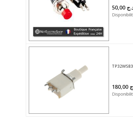
50,00
.ج
Disponibilit
180,00
ج
Disponibilit