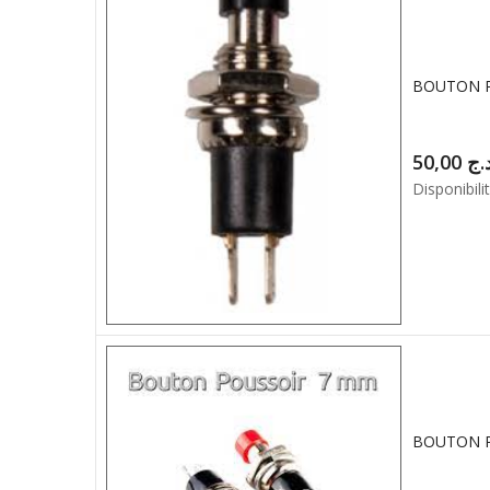
50,00
.ج
Disponibilit