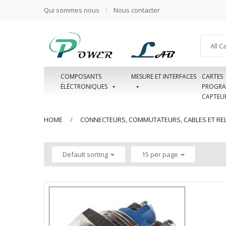
Qui sommes nous
Nous contacter
All C
COMPOSANTS
MESURE ET INTERFACES
CARTES
ÉLÉCTRONIQUES
PROGRA
CAPTEU
HOME
CONNECTEURS, COMMUTATEURS, CABLES ET REL
Default sorting
15 per page