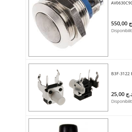
550,00
ج
Disponibilit
25,00
.ج
Disponibilit