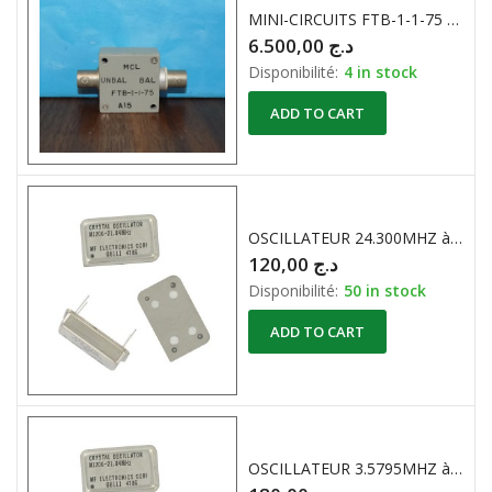
MINI-CIRCUITS FTB-1-1-75 75 Ohm 0,5-500 MHz transformateur coaxial RF
6.500,00
د.ج
Disponibilité:
4 in stock
ADD TO CART
OSCILLATEUR 24.300MHZ à QUARTZ
120,00
د.ج
Disponibilité:
50 in stock
ADD TO CART
OSCILLATEUR 3.5795MHZ à QUARTZ