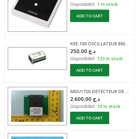
Disponibilité:
1 in stock
ADD TO CART
KXE-100 OSCILLATEUR 8MHZ à QUARTZ
250,00
د.ج
Disponibilité:
123 in stock
ADD TO CART
MDU1720 DETECTEUR DE MOUVEMENT DOPPLER en BANDE X2 10.525GHZ
2.600,00
د.ج
Disponibilité:
10 in stock
ADD TO CART