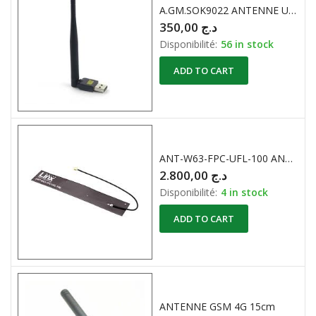
A.GM.SOK9022 ANTENNE USB WIFI
350,00
د.ج
Disponibilité:
56 in stock
ADD TO CART
ANT-W63-FPC-UFL-100 ANTENNE WIFI FLEXIBLE 2.4Ghz 5Ghz 6Ghz
2.800,00
د.ج
Disponibilité:
4 in stock
ADD TO CART
ANTENNE GSM 4G 15cm