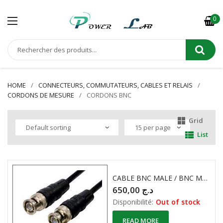
0
HOME
CONNECTEURS, COMMUTATEURS, CABLES ET RELAIS
CORDONS DE MESURE
CORDONS BNC
Grid
List
CABLE BNC MALE / BNC MALE 50 Ohm 1 Mètre
650,00
د.ج
Disponibilité:
Out of stock
READ MORE