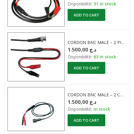
Disponibilité:
51 in stock
ADD TO CART
CORDON BNC MALE – 2 PINCES CROCODILES 1Mètre
1.500,00
د.ج
Disponibilité:
63 in stock
ADD TO CART
CORDON BNC MALE – 2 CONNECTEURS BANANES 4mm PRO ISOLE 1Mètre
1.500,00
د.ج
Disponibilité:
in stock
ADD TO CART