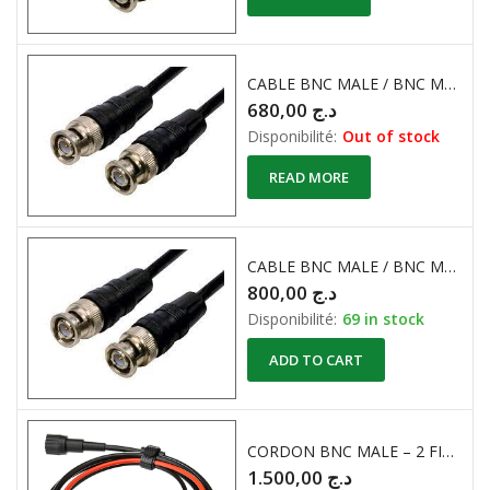
CABLE BNC MALE / BNC MALE 50 Ohm 2 Mètres
680,00
د.ج
Disponibilité:
Out of stock
READ MORE
CABLE BNC MALE / BNC MALE 50 Ohm 5 Mètres
800,00
د.ج
Disponibilité:
69 in stock
ADD TO CART
CORDON BNC MALE – 2 FICHES BANANES MALE ISOLES 4mm N/R 1Mètre
1.500,00
د.ج