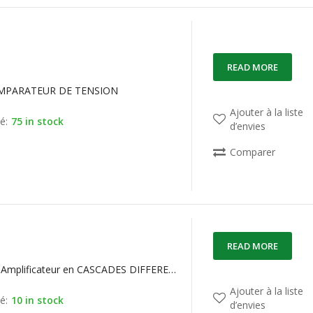
READ MORE
MPARATEUR DE TENSION
Ajouter à la liste
é:
75 in stock
d’envies
Comparer
READ MORE
CA3028BE Amplificateur en CASCADES DIFFERENTIEL 120Mhz
Ajouter à la liste
é:
10 in stock
d’envies