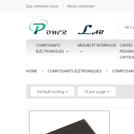
Qui sommes nous
Nous contacter
All C
COMPOSANTS
MESURE ET INTERFACES
CARTES
ÉLÉCTRONIQUES
PROGRA
CAPTEU
HOME
COMPOSANTS ÉLÉTRONIQUES
COMPOSANT
Default sorting
15 per page