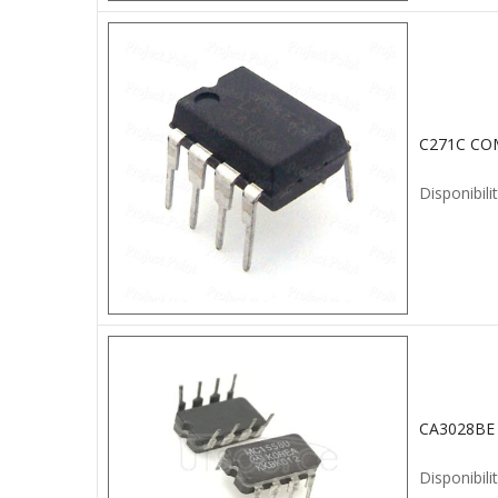
C271C CO
Disponibilit
Disponibilit