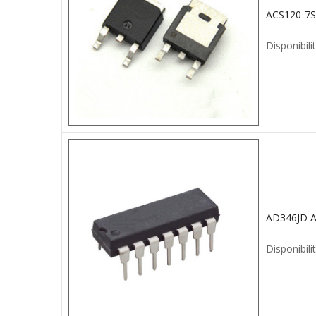
ACS120-7S
Disponibilit
Disponibilit