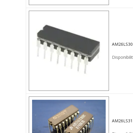
AM26LS30
Disponibilit