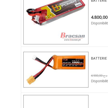
BATTERIE 
4.8
Disponibilit
BATTERIE 
4.900,00
د.ج
Disponibilit