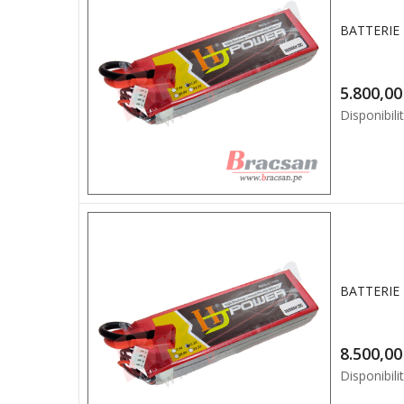
BATTERIE 
5.8
Disponibilit
BATTERIE 
8.5
Disponibilit