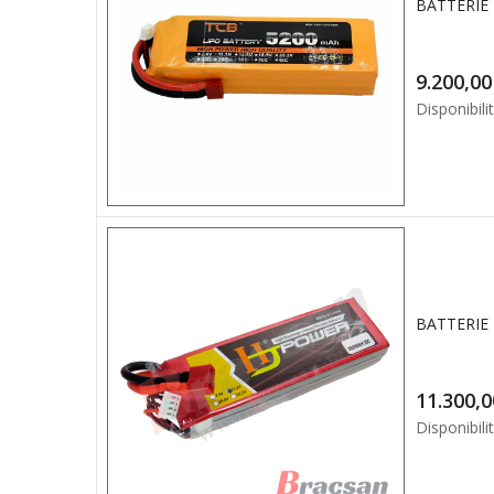
BATTERIE 
9.2
Disponibilit
BATTERIE 
Disponibilit