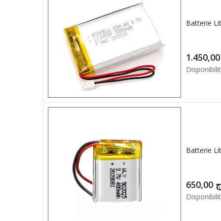
1.4
Disponibilit
Batterie L
650,00
ج
Disponibilit