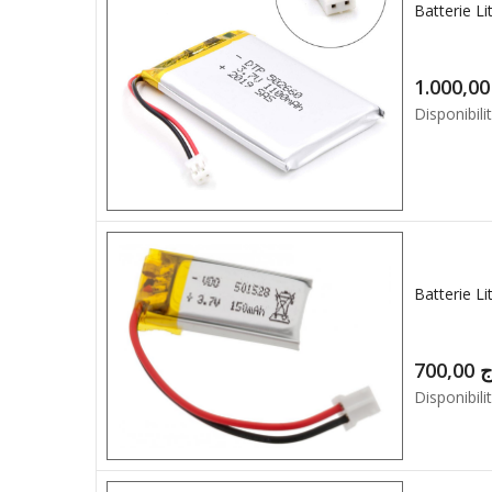
1.0
Disponibilit
700,00
ج
Disponibilit