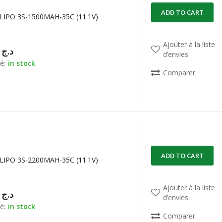
ADD TO CART
LIPO 3S-1500MAH-35C (11.1V)
Ajouter à la liste
00,00
د.ج
d’envies
é:
in stock
Comparer
ADD TO CART
LIPO 3S-2200MAH-35C (11.1V)
Ajouter à la liste
00,00
د.ج
d’envies
é:
in stock
Comparer