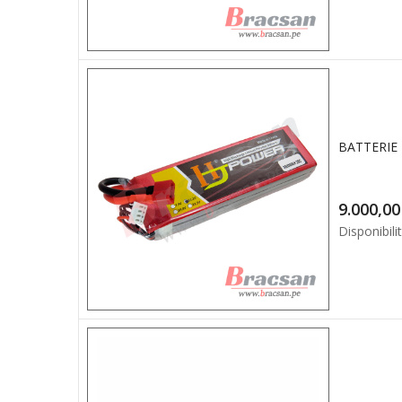
BATTERIE 
9.0
Disponibilit