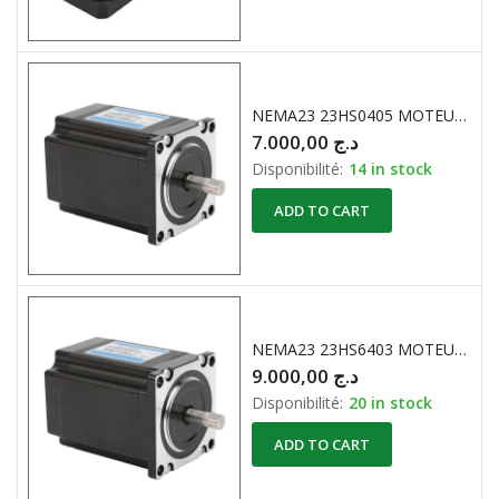
NEMA23 23HS0405 MOTEUR PAS A PAS 23HS 2 PHASES 24mH
7.000,00
د.ج
Disponibilité:
14 in stock
ADD TO CART
NEMA23 23HS6403 MOTEUR PAS A PAS 23 HS 2 PHASES 4,8mH
9.000,00
د.ج
Disponibilité:
20 in stock
ADD TO CART