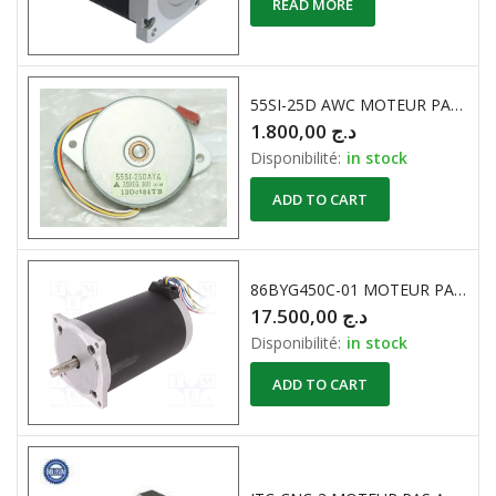
READ MORE
55SI-25D AWC MOTEUR PAS A PAS 7.5° 36R
1.800,00
د.ج
Disponibilité:
in stock
ADD TO CART
86BYG450C-01 MOTEUR PAS A PAS 2.94Nm 7A
17.500,00
د.ج
Disponibilité:
in stock
ADD TO CART