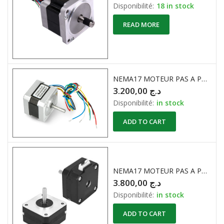
Disponibilité:
18 in stock
READ MORE
NEMA17 MOTEUR PAS A PAS 42HS34-1704
3.200,00
د.ج
Disponibilité:
in stock
ADD TO CART
NEMA17 MOTEUR PAS A PAS 17HS4023 200 Step / 180°
3.800,00
د.ج
Disponibilité:
in stock
ADD TO CART