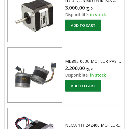
ITC-CNC-3 MOTEUR PAS A PAS 2.8V 1.33A
3.000,00
د.ج
Disponibilité:
in stock
ADD TO CART
MB893-003C MOTEUR PAS A PAS BERGER LAHR P/N 100145
2.200,00
د.ج
Disponibilité:
in stock
ADD TO CART
NEMA 11H2A2406 MOTEUR PAS A PAS 1.8° 0.6A