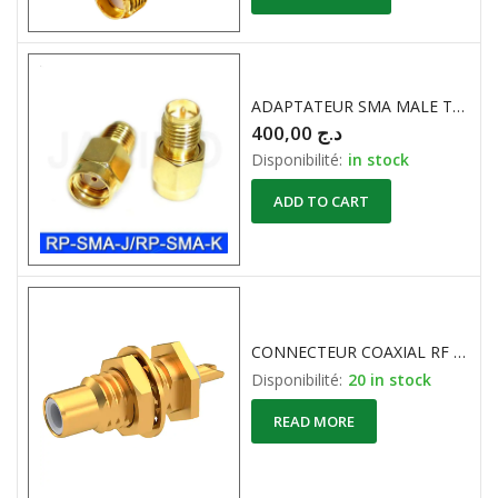
ADAPTATEUR SMA MALE To SMA FEMELLE
400,00
د.ج
Disponibilité:
in stock
ADD TO CART
CONNECTEUR COAXIAL RF SMA MALE 50 Ohm 10Ghz
Disponibilité:
20 in stock
READ MORE