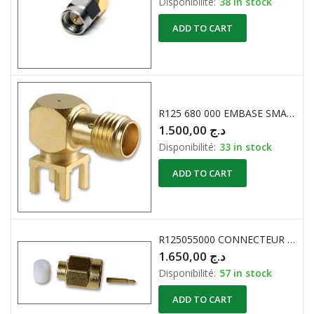
Disponibilité:
38 in stock
ADD TO CART
R125 680 000 EMBASE SMA FEMELLE 18GHZ RADIALL
1.500,00
د.ج
Disponibilité:
33 in stock
ADD TO CART
R125055000 CONNECTEUR COAXIAL RF SMA 50ohm RG402 27Ghz Laiton
1.650,00
د.ج
Disponibilité:
57 in stock
ADD TO CART