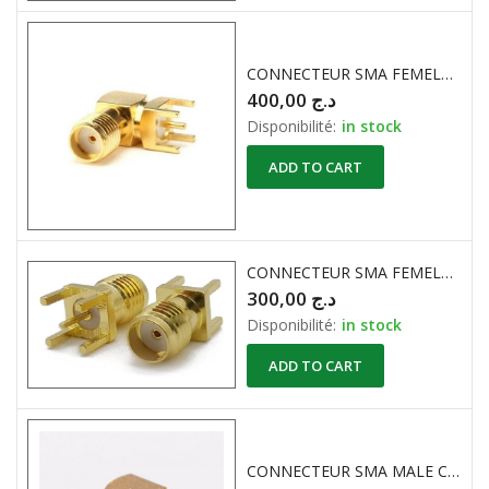
CONNECTEUR SMA FEMELLE COUDE à SOUDER PCB
400,00
د.ج
Disponibilité:
in stock
ADD TO CART
CONNECTEUR SMA FEMELLE DROIT à SOUDER PCB
300,00
د.ج
Disponibilité:
in stock
ADD TO CART
CONNECTEUR SMA MALE COUDE à SOUDER PCB