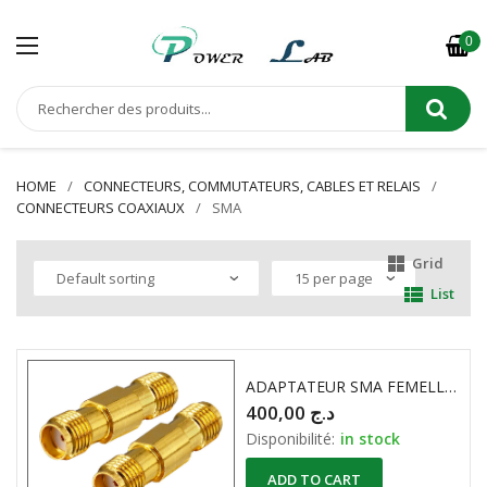
0
HOME
CONNECTEURS, COMMUTATEURS, CABLES ET RELAIS
CONNECTEURS COAXIAUX
SMA
Grid
List
ADAPTATEUR SMA FEMELLE To SMA FEMELLE
400,00
د.ج
Disponibilité:
in stock
ADD TO CART