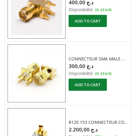
400,00
د.ج
Disponibilité:
in stock
ADD TO CART
CONNECTEUR SMA MALE DROIT à Sertir
300,00
د.ج
Disponibilité:
in stock
ADD TO CART
R125 153 CONNECTEUR COAXIAL RF SMA COUDE 50 Ohm 12.5Gha
2.200,00
د.ج