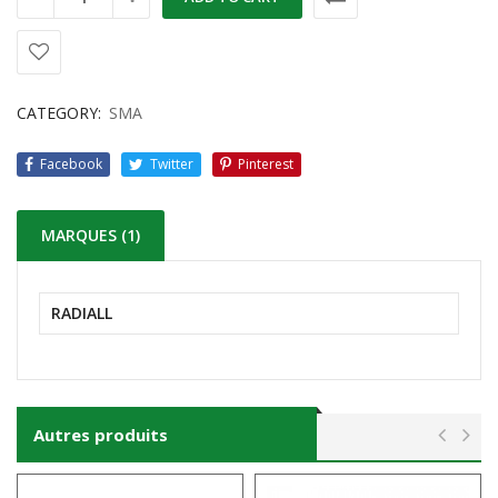
CATEGORY:
SMA
Facebook
Twitter
Pinterest
MARQUES (1)
RADIALL
Autres produits