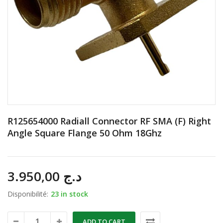
R125654000 Radiall Connector RF SMA (F) Right
Angle Square Flange 50 Ohm 18Ghz
3.950,00
د.ج
Disponibilité:
23 in stock
ADD TO CART