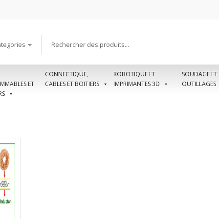
ategories
CONNECTIQUE,
ROBOTIQUE ET
SOUDAGE ET
MMABLES ET
CABLES ET BOITIERS
IMPRIMANTES 3D
OUTILLAGES
RS