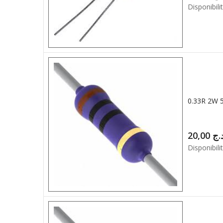
Disponibilit
0.33R 2W
20,00
.ج
Disponibilit