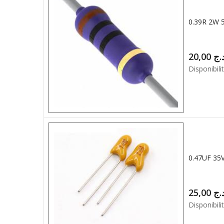
0.39R 2W
20,00
.ج
Disponibilit
0.47UF 35
25,00
.ج
Disponibilit