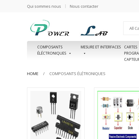
Qui sommes nous
Nous contacter
All C
COMPOSANTS
MESURE ET INTERFACES
CARTES
ÉLÉCTRONIQUES
PROGRA
CAPTEU
HOME
COMPOSANTS ÉLÉTRONIQUES