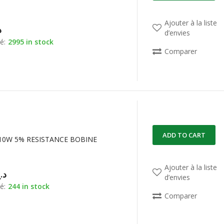
Ajouter à la liste
د
d’envies
é:
2995 in stock
Comparer
ADD TO CART
 10W 5% RESISTANCE BOBINE
Ajouter à la liste
د.
d’envies
é:
244 in stock
Comparer