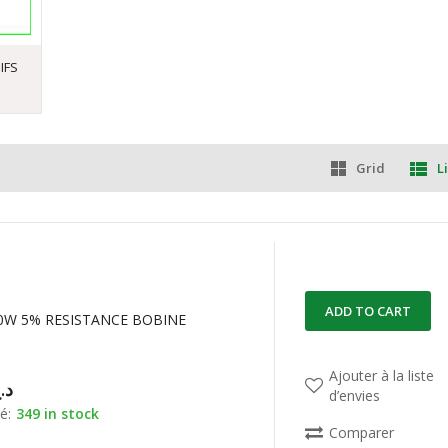
IFS
Grid
Li
ADD TO CART
10W 5% RESISTANCE BOBINE
Ajouter à la liste
د.
d’envies
é:
349 in stock
Comparer