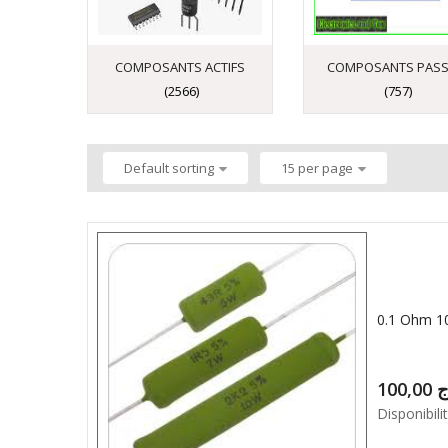
COMPOSANTS ACTIFS
COMPOSANTS PASS
(2566)
(757)
Default sorting
15 per page
0.1 Ohm 
100,00
ج
Disponibilit