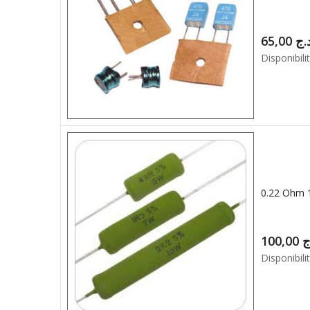
65,00
.ج
Disponibilit
0.22 Ohm
100,00
ج
Disponibilit