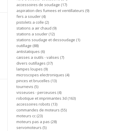
accessoires de soudage
17
aspiration des fumees et ventillateurs
9
fers a souder
4
pistolets a colle
2
stations a air chaud
9
stations a souder
12
stations soudage et dessoudage
1
outillage
88
antistatiques
6
caisses a outils - valises
7
divers outillages
37
lampes loupes
9
microscopes electroniques
4
pinces et brucelles
13
tournevis
5
visseuses - perceuses
4
robotique et imprimantes 3d
163
accessoires robots
13
commandes de moteurs
55
moteurs cc
23
moteurs pas a pas
28
servomoteurs
5