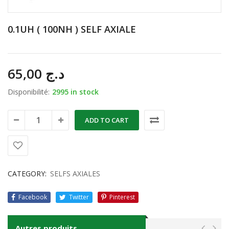
0.1UH ( 100NH ) SELF AXIALE
65,00
د.ج
Disponibilité:
2995 in stock
ADD TO CART
CATEGORY:
SELFS AXIALES
Facebook
Twitter
Pinterest
Autres produits