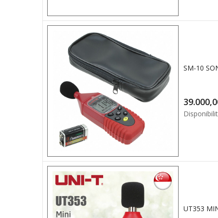
Disponibilit
UT353 MI