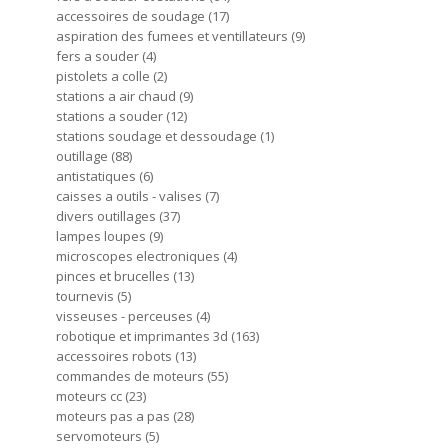
accessoires de soudage
17
aspiration des fumees et ventillateurs
9
fers a souder
4
pistolets a colle
2
stations a air chaud
9
stations a souder
12
stations soudage et dessoudage
1
outillage
88
antistatiques
6
caisses a outils - valises
7
divers outillages
37
lampes loupes
9
microscopes electroniques
4
pinces et brucelles
13
tournevis
5
visseuses - perceuses
4
robotique et imprimantes 3d
163
accessoires robots
13
commandes de moteurs
55
moteurs cc
23
moteurs pas a pas
28
servomoteurs
5