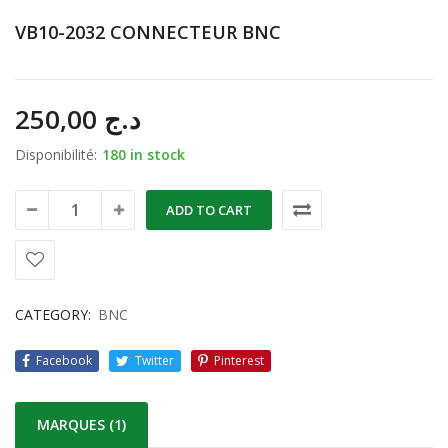
VB10-2032 CONNECTEUR BNC
250,00
د.ج
Disponibilité:
180 in stock
ADD TO CART
CATEGORY:
BNC
Facebook
Twitter
Pinterest
MARQUES (1)