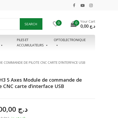
Your Cart
0
0
SEARCH
0,00
د.ج
PILES ET
OPTOELECTRONIQUE
ACCUMULATEURS
E COMMANDE DE PILOTE CNC CARTE D’INTERFACE USB
3 5 Axes Module de commande de
te CNC carte d’interface USB
3.200,00
د.ج