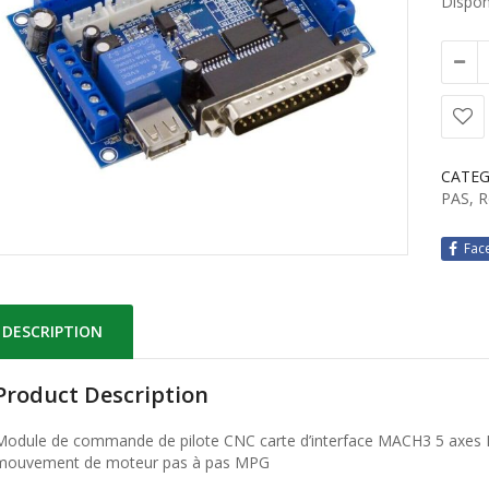
Disponi
CATEG
PAS
,
R
Fac
DESCRIPTION
Product Description
Module de commande de pilote CNC carte d’interface MACH3 5 axes M
mouvement de moteur pas à pas MPG