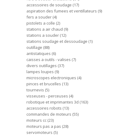
accessoires de soudage
17
aspiration des fumees et ventillateurs
9
fers a souder
4
pistolets a colle
2
stations a air chaud
9
stations a souder
12
stations soudage et dessoudage
1
outillage
88
antistatiques
6
caisses a outils - valises
7
divers outillages
37
lampes loupes
9
microscopes electroniques
4
pinces et brucelles
13
tournevis
5
visseuses - perceuses
4
robotique et imprimantes 3d
163
accessoires robots
13
commandes de moteurs
55
moteurs cc
23
moteurs pas a pas
28
servomoteurs
5