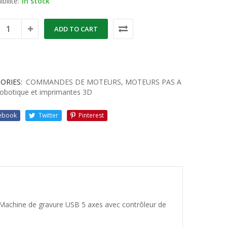
bilité:
in stock
ADD TO CART
ORIES:
COMMANDES DE MOTEURS
,
MOTEURS PAS A
obotique et imprimantes 3D
ebook
Twitter
Pinterest
achine de gravure USB 5 axes avec contrôleur de