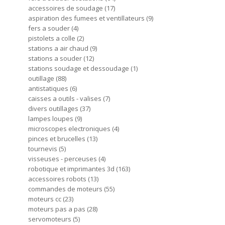
accessoires de soudage
17
aspiration des fumees et ventillateurs
9
fers a souder
4
pistolets a colle
2
stations a air chaud
9
stations a souder
12
stations soudage et dessoudage
1
outillage
88
antistatiques
6
caisses a outils - valises
7
divers outillages
37
lampes loupes
9
microscopes electroniques
4
pinces et brucelles
13
tournevis
5
visseuses - perceuses
4
robotique et imprimantes 3d
163
accessoires robots
13
commandes de moteurs
55
moteurs cc
23
moteurs pas a pas
28
servomoteurs
5