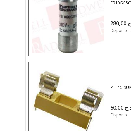
280,00
ج
Disponibilit
PTF15 SU
60,00
.ج
Disponibilit