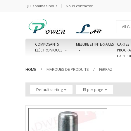
Qui sommes nous
Nous contacter
All C
COMPOSANTS
MESURE ET INTERFACES
CARTES
ÉLÉCTRONIQUES
PROGRA
CAPTEU
HOME
MARQUES DE PRODUITS
FERRAZ
Default sorting
15 per page