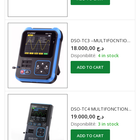
DSO-TC3 –MULTIFOCNTIONS OSCILLOSCOPE , LCR TESTEUR DE COMPOSANTS et GENERATEUR DE FONCTION. FNIRSI
18.000,00
د.ج
Disponibilité:
4 in stock
ADD TO CART
DSO-TC4 MULTIFONCTIONS OSCILLOSCOPE 3en 1 Générateur de Signal & LCR Testeur de Composants FNIRSI
19.000,00
د.ج
Disponibilité:
3 in stock
ADD TO CART