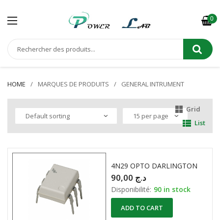
0
HOME
MARQUES DE PRODUITS
GENERAL INTRUMENT
Grid
List
4N29 OPTO DARLINGTON
90,00
د.ج
Disponibilité:
90 in stock
ADD TO CART