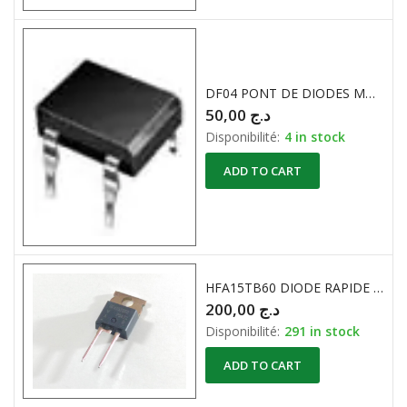
DF04 PONT DE DIODES MONO 400V / 1A
50,00
د.ج
Disponibilité:
4 in stock
ADD TO CART
HFA15TB60 DIODE RAPIDE 600V / 15A
200,00
د.ج
Disponibilité:
291 in stock
ADD TO CART