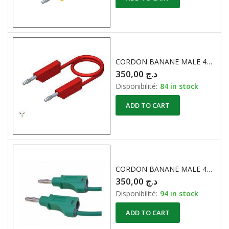
CORDON BANANE MALE 4mm 30CM ROUGE HIRSCHMANN
350,00
د.ج
Disponibilité:
84 in stock
ADD TO CART
CORDON BANANE MALE 4mm 30CM VERT HIRSCHMANN
350,00
د.ج
Disponibilité:
94 in stock
ADD TO CART