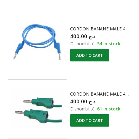
CORDON BANANE MALE 4mm 50CM BLEU HIRSCHMANN
400,00
د.ج
Disponibilité:
54 in stock
ADD TO CART
CORDON BANANE MALE 4mm 50CM VERT HIRSCHMANN
400,00
د.ج
Disponibilité:
61 in stock
ADD TO CART