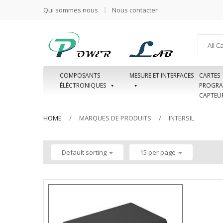
Qui sommes nous
Nous contacter
All C
COMPOSANTS
MESURE ET INTERFACES
CARTES
ÉLÉCTRONIQUES
PROGRA
CAPTEU
HOME
MARQUES DE PRODUITS
INTERSIL
Default sorting
15 per page