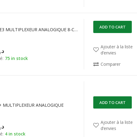
ADD TO CART
DG403DY-E3 MULTIPLEXEUR ANALOGIQUE 8-CHANNEL
Ajouter à la liste
د.
d’envies
é:
75 in stock
Comparer
ADD TO CART
+ MULTIPLEXEUR ANALOGIQUE
Ajouter à la liste
د.
d’envies
é:
4 in stock