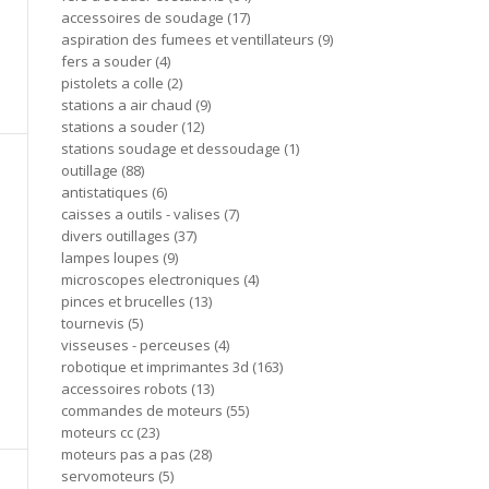
accessoires de soudage
17
aspiration des fumees et ventillateurs
9
fers a souder
4
pistolets a colle
2
stations a air chaud
9
stations a souder
12
stations soudage et dessoudage
1
outillage
88
antistatiques
6
caisses a outils - valises
7
divers outillages
37
lampes loupes
9
microscopes electroniques
4
pinces et brucelles
13
tournevis
5
visseuses - perceuses
4
robotique et imprimantes 3d
163
accessoires robots
13
commandes de moteurs
55
moteurs cc
23
moteurs pas a pas
28
servomoteurs
5