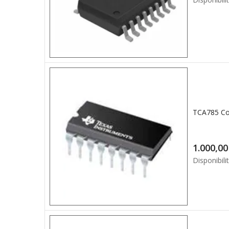
TCA785 Co
1.0
Disponibilit