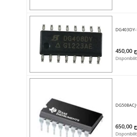
450,00
ج
Disponibilit
DG508ACJ
650,00
ج
Disponibilit