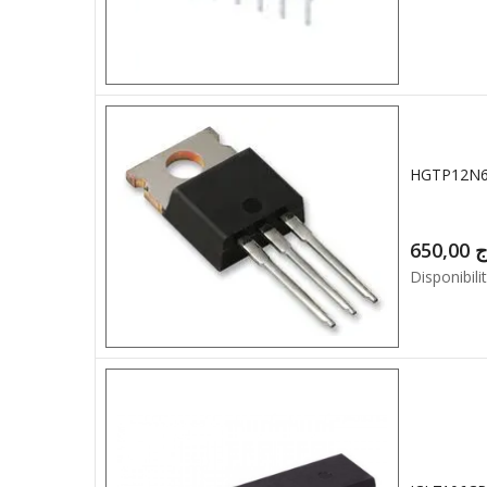
650,00
ج
Disponibilit