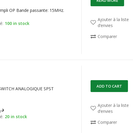
READ MORE
mpli OP Bande passante: 15MHz.
Ajouter à la liste
é:
100 in stock
d’envies
Comparer
ADD TO CART
SWITCH ANALOGIQUE SPST
Ajouter à la liste
د.
d’envies
é:
20 in stock
Comparer