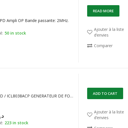
READ MORE
PD Ampli OP Bande passante: 2MHz.
Ajouter à la liste
é:
50 in stock
d’envies
Comparer
ADD TO CART
ICL8038CPD / ICL8038ACP GENERATEUR DE FONCTION
Ajouter à la liste
د.
d’envies
é:
223 in stock