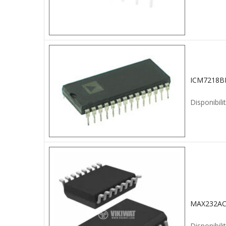
Disponibilit
MAX232AC
Disponibilit