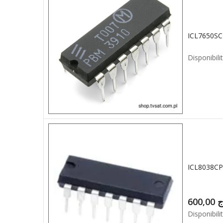
ICL7650SC
Disponibilit
600,00
ج
Disponibilit