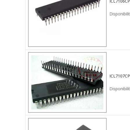
ICL7106CP
Disponibilit
ICL7107CP
Disponibilit