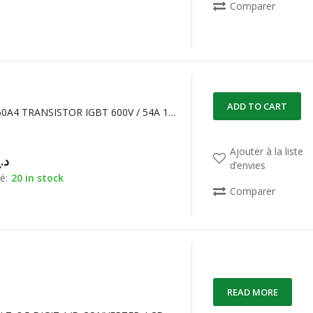
Comparer
ADD TO CART
HGTP12N60A4 TRANSISTOR IGBT 600V / 54A 167W
Ajouter à la liste
د.
d’envies
é:
20 in stock
Comparer
READ MORE