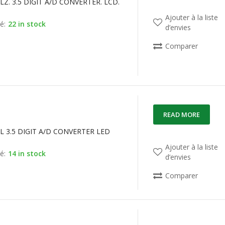
LZ. 3.5 DIGIT A/D CONVERTER. LCD.
Ajouter à la liste
é:
22 in stock
d’envies
Comparer
READ MORE
L 3.5 DIGIT A/D CONVERTER LED
Ajouter à la liste
é:
14 in stock
d’envies
Comparer