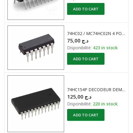
ADD TO CART
74HC02 / MC74HC02N 4 PORTES NOR
75,00
د.ج
Disponibilité:
423 in stock
ADD TO CART
74HC154P DECODEUR DEMULTIPLEXEUR
125,00
د.ج
Disponibilité:
220 in stock
ADD TO CART