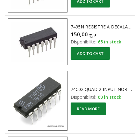
ADD TO CART
7495N REGISTRE A DECALAGE 4 BIT
150,00
د.ج
Disponibilité:
65 in stock
ADD TO CART
74C02 QUAD 2-INPUT NOR GATE DIP14
Disponibilité:
60 in stock
READ MORE