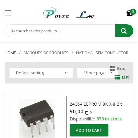
0
HOME
MARQUES DE PRODUITS
NATIONAL SEMICONDUCTOR
Grid
List
24C64 EEPROM 8K X 8 Bit
90,00
د.ج
Disponibilité:
876 in stock
ADD TO CART